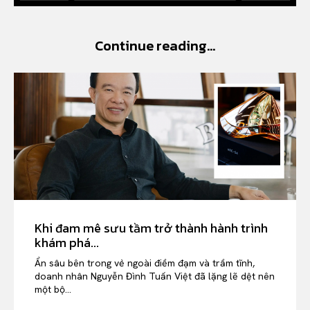
VIỆT NAM
SPORT
Continue reading...
Khi đam mê sưu tầm trở thành hành trình
khám phá...
Ẩn sâu bên trong vẻ ngoài điềm đạm và trầm tĩnh,
doanh nhân Nguyễn Đình Tuấn Việt đã lặng lẽ dệt nên
một bộ...