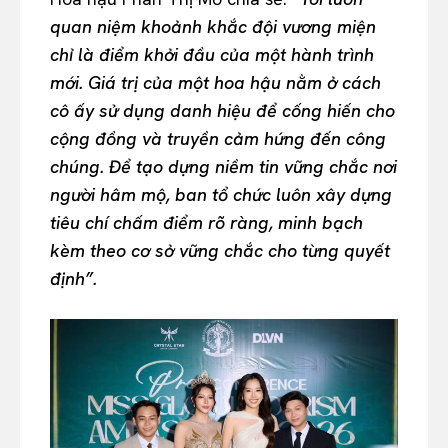
quan niệm khoảnh khắc đội vương miện
chỉ là điểm khởi đầu của một hành trình
mới. Giá trị của một hoa hậu nằm ở cách
cô ấy sử dụng danh hiệu để cống hiến cho
cộng đồng và truyền cảm hứng đến công
chúng. Để tạo dựng niềm tin vững chắc nơi
người hâm mộ, ban tổ chức luôn xây dựng
tiêu chí chấm điểm rõ ràng, minh bạch
kèm theo cơ sở vững chắc cho từng quyết
định”.