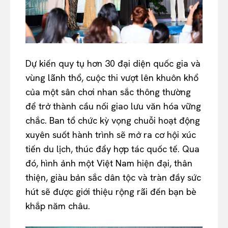
Dự kiến quy tụ hơn 30 đại diện quốc gia và
vùng lãnh thổ, cuộc thi vượt lên khuôn khổ
của một sân chơi nhan sắc thông thường
để trở thành cầu nối giao lưu văn hóa vững
chắc. Ban tổ chức kỳ vọng chuỗi hoạt động
xuyên suốt hành trình sẽ mở ra cơ hội xúc
tiến du lịch, thúc đẩy hợp tác quốc tế. Qua
đó, hình ảnh một Việt Nam hiện đại, thân
thiện, giàu bản sắc dân tộc và tràn đầy sức
hút sẽ được giới thiệu rộng rãi đến bạn bè
khắp năm châu.