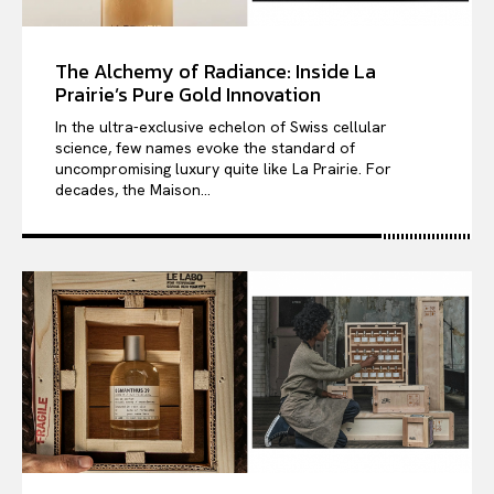
The Alchemy of Radiance: Inside La
Prairie’s Pure Gold Innovation
In the ultra-exclusive echelon of Swiss cellular
science, few names evoke the standard of
uncompromising luxury quite like La Prairie. For
decades, the Maison...