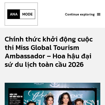
ANA
MODE
Continue exploring
Chính thức khởi động cuộc
thi Miss Global Tourism
Ambassador – Hoa hậu đại
sứ du lịch toàn cầu 2026
Search your query...
Search