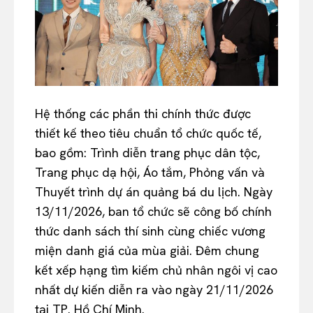
Hệ thống các phần thi chính thức được
thiết kế theo tiêu chuẩn tổ chức quốc tế,
bao gồm: Trình diễn trang phục dân tộc,
Trang phục dạ hội, Áo tắm, Phỏng vấn và
Thuyết trình dự án quảng bá du lịch. Ngày
13/11/2026, ban tổ chức sẽ công bố chính
thức danh sách thí sinh cùng chiếc vương
miện danh giá của mùa giải. Đêm chung
kết xếp hạng tìm kiếm chủ nhân ngôi vị cao
nhất dự kiến diễn ra vào ngày 21/11/2026
tại TP. Hồ Chí Minh.