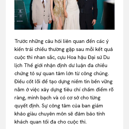
Trước những câu hỏi liên quan đến các ý
kiến trái chiều thường gặp sau mỗi kết quả
cuộc thi nhan sắc, cựu Hoa hậu Đại sứ Du
lịch Thế giới nhận định dư luận đa chiều
chứng tỏ sự quan tâm lớn từ công chúng.
Điều cốt lõi để tạo dựng niềm tin bền vững
nằm ở việc xây dựng tiêu chí chấm điểm rõ
ràng, minh bạch và có cơ sở cho từng
quyết định. Sự công tâm của ban giám
khảo giàu chuyên môn sẽ đảm bảo tính
khách quan tối đa cho cuộc thi.