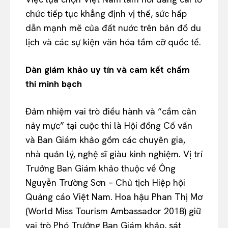
chức tiếp tục khẳng định vị thế, sức hấp
dẫn mạnh mẽ của đất nước trên bản đồ du
lịch và các sự kiện văn hóa tầm cỡ quốc tế.
Dàn giám khảo uy tín và cam kết chấm
thi minh bạch
Đảm nhiệm vai trò điều hành và “cầm cân
nảy mực” tại cuộc thi là Hội đồng Cố vấn
và Ban Giám khảo gồm các chuyên gia,
nhà quản lý, nghệ sĩ giàu kinh nghiệm. Vị trí
Trưởng Ban Giám khảo thuộc về Ông
Nguyễn Trường Sơn – Chủ tịch Hiệp hội
Quảng cáo Việt Nam. Hoa hậu Phan Thị Mơ
(World Miss Tourism Ambassador 2018) giữ
vai trò Phó Trưởng Ban Giám khảo, sát