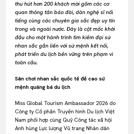
thu hút hơn 200 khách mời gồm các cơ
quan thông tấn báo đài, dàn nghệ sĩ nổi
tiếng cùng các chuyên gia sắc đẹp uy tín
trong và ngoài nước. Đây là cột mốc khởi
đầu cho một hành trình tìm kiếm đại sứ
nhan sắc gắn liền với sứ mệnh kết nối,
phát triển du lịch bền vững trên phạm vi
toàn cầu.
Sân chơi nhan sắc quốc tế đề cao sứ
mệnh quảng bá du lịch
Miss Global Tourism Ambassador 2026 do
Công ty Cổ phần Truyền hình Du lịch Việt
Nam phối hợp cùng Quỹ Công tác xã hội
Anh hùng Lực lượng Vũ trang Nhân dân