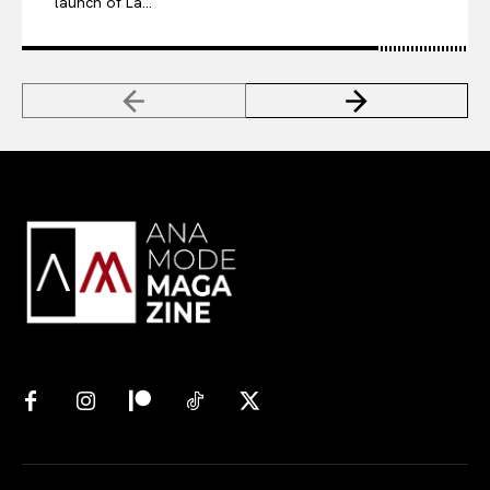
launch of La...