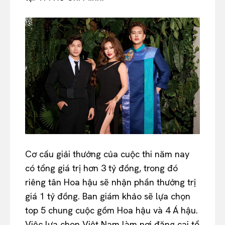
Cơ cấu giải thưởng của cuộc thi năm nay
có tổng giá trị hơn 3 tỷ đồng, trong đó
riêng tân Hoa hậu sẽ nhận phần thưởng trị
giá 1 tỷ đồng. Ban giám khảo sẽ lựa chọn
top 5 chung cuộc gồm Hoa hậu và 4 Á hậu.
Việc lựa chọn Việt Nam làm nơi đăng cai tổ