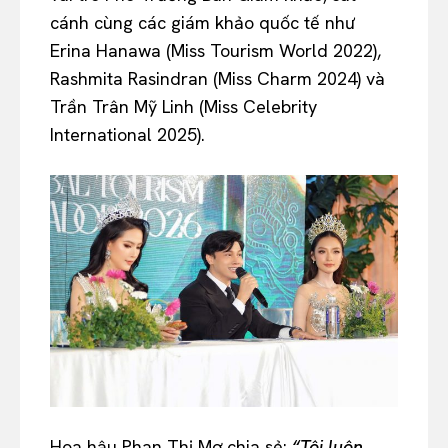
cánh cùng các giám khảo quốc tế như
Erina Hanawa (Miss Tourism World 2022),
Rashmita Rasindran (Miss Charm 2024) và
Trần Trân Mỹ Linh (Miss Celebrity
International 2025).
Hoa hậu Phan Thị Mơ chia sẻ:
“Tôi luôn