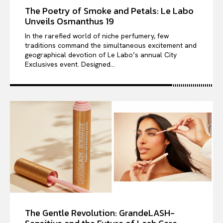
The Poetry of Smoke and Petals: Le Labo
Unveils Osmanthus 19
In the rarefied world of niche perfumery, few
traditions command the simultaneous excitement and
geographical devotion of Le Labo’s annual City
Exclusives event. Designed...
The Gentle Revolution: GrandeLASH-