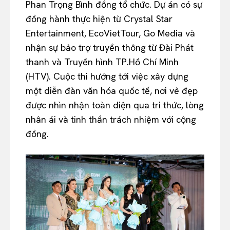
Phan Trọng Bình đồng tổ chức. Dự án có sự
đồng hành thực hiện từ Crystal Star
Entertainment, EcoVietTour, Go Media và
nhận sự bảo trợ truyền thông từ Đài Phát
thanh và Truyền hình TP.Hồ Chí Minh
(HTV). Cuộc thi hướng tới việc xây dựng
một diễn đàn văn hóa quốc tế, nơi vẻ đẹp
được nhìn nhận toàn diện qua tri thức, lòng
nhân ái và tinh thần trách nhiệm với cộng
đồng.