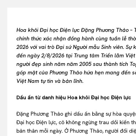
Hoa khôi Đại học Điện lực Đặng Phương Thảo – 
chính thức xác nhận đồng hành cùng tuần lễ thờ
2026 với vai trò Đại sứ Người mẫu Sinh viên. Sự 
đến ngày 2/8/2026 tại Trung tâm Triển lãm Việt
người đẹp sinh năm năm 2005 sau thành tích Top
góp mặt của Phương Thảo hứa hẹn mang đến sắc
Việt Nam tự tin và bản lĩnh.
Dấu ấn từ danh hiệu Hoa khôi Đại học Điện lực
Đặng Phương Thảo ghi dấu ấn bằng sự hòa quyện gi
Đại học Điện lực, cô không ngừng trau dồi kiến th
bản thân mỗi ngày. Ở Phương Thảo, người đối di