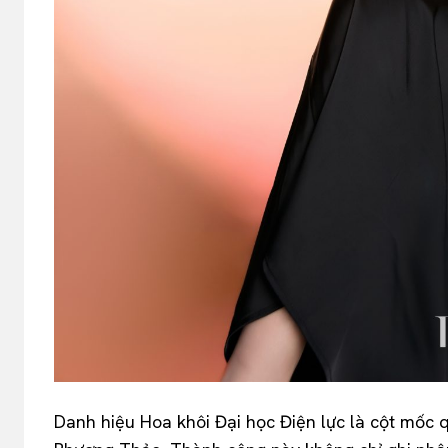
Danh hiệu Hoa khôi Đại học Điện lực là cột mốc 