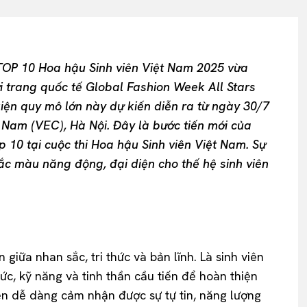
TOP 10 Hoa hậu Sinh viên Việt Nam 2025 vừa
i trang quốc tế Global Fashion Week All Stars
kiện quy mô lớn này dự kiến diễn ra từ ngày 30/7
 Nam (VEC), Hà Nội. Đây là bước tiến mới của
 10 tại cuộc thi Hoa hậu Sinh viên Việt Nam. Sự
 màu năng động, đại diện cho thế hệ sinh viên
ữa nhan sắc, tri thức và bản lĩnh. Là sinh viên
ức, kỹ năng và tinh thần cầu tiến để hoàn thiện
ện dễ dàng cảm nhận được sự tự tin, năng lượng