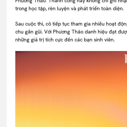
Phương Thảo. Thành công này không chỉ ghi nhận
trong học tập, rèn luyện và phát triển toàn diện.
Sau cuộc thi, cô tiếp tục tham gia nhiều hoạt độ
chu gần gũi. Với Phương Thảo danh hiệu đạt được
những giá trị tích cực đến các bạn sinh viên.