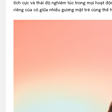
tích cực và thái độ nghiêm túc trong mọi hoạt đ
riêng của cô giữa nhiều gương mặt trẻ cùng thế h