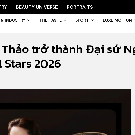
TRY
BEAUTY UNIVERSE
PORTRAITS
ON INDUSTRY
THE TASTE
SPORT
LUXE MOTION
Thảo trở thành Đại sứ Ng
 Stars 2026