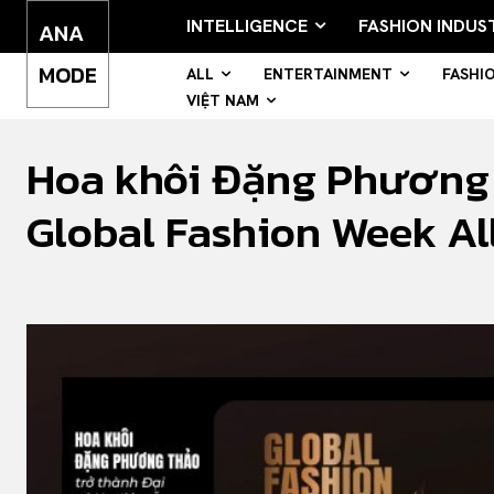
INTELLIGENCE
FASHION INDUS
ANA
MODE
ALL
ENTERTAINMENT
FASHI
VIỆT NAM
Hoa khôi Đặng Phương 
Global Fashion Week All