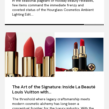
In the seasonal pageant of holiday beauty releases,
few items command the immediate frenzy and
coveted status of the Hourglass Cosmetics Ambient
Lighting Edit....
The Art of the Signature: Inside La Beauté
Louis Vuitton with...
The threshold where legacy craftsmanship meets
modern cosmetic alchemy has long been a
conceptual frontier for the luxury industry. With the