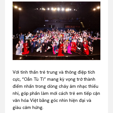
Với tinh thần trẻ trung và thông điệp tích
cực, “Oẳn Tù Tì” mang kỳ vọng trở thành
điểm nhấn trong dòng chảy âm nhạc thiếu
nhi, góp phần làm mới cách trẻ em tiếp cận
văn hóa Việt bằng góc nhìn hiện đại và
giàu cảm hứng.