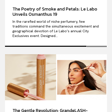
The Poetry of Smoke and Petals: Le Labo
Unveils Osmanthus 19
In the rarefied world of niche perfumery, few
traditions command the simultaneous excitement and
geographical devotion of Le Labo’s annual City
Exclusives event. Designed...
The Gentle Revolution: GrandeLASH-