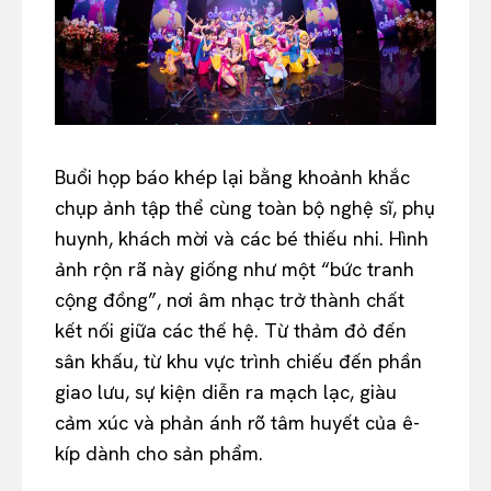
Buổi họp báo khép lại bằng khoảnh khắc
chụp ảnh tập thể cùng toàn bộ nghệ sĩ, phụ
huynh, khách mời và các bé thiếu nhi. Hình
ảnh rộn rã này giống như một “bức tranh
cộng đồng”, nơi âm nhạc trở thành chất
kết nối giữa các thế hệ. Từ thảm đỏ đến
sân khấu, từ khu vực trình chiếu đến phần
giao lưu, sự kiện diễn ra mạch lạc, giàu
cảm xúc và phản ánh rõ tâm huyết của ê-
kíp dành cho sản phẩm.