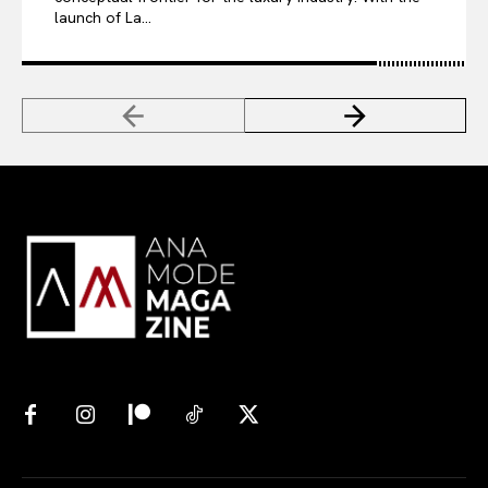
launch of La...