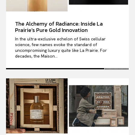
The Alchemy of Radiance: Inside La
Prairie’s Pure Gold Innovation
In the ultra-exclusive echelon of Swiss cellular
science, few names evoke the standard of
uncompromising luxury quite like La Prairie. For
decades, the Maison...