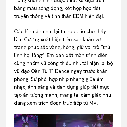
Từng khung hình được thiết kế dựa trên
bảng màu sống động, kết hợp họa tiết
truyền thống và tinh thần EDM hiện đại.
Các hình ảnh ghi lại từ họp báo cho thấy
Kim Cương xuất hiện trên sân khấu với
trang phục sắc vàng, hồng, giữ vai trò “thủ
lĩnh hội làng”. Em dẫn dắt màn trình diễn
cùng nhóm vũ công thiếu nhi, tái hiện lại bộ
vũ đạo Oẳn Tù Tì Dance ngay trước khán
phòng. Sự phối hợp nhịp nhàng giữa âm
nhạc, ánh sáng và dàn dựng giúp tiết mục
tạo ấn tượng mạnh, mang lại cảm giác như
đang xem trích đoạn trực tiếp từ MV.