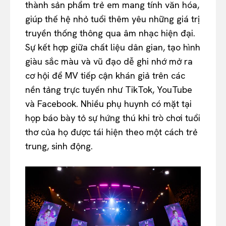
thành sản phẩm trẻ em mang tính văn hóa,
giúp thế hệ nhỏ tuổi thêm yêu những giá trị
truyền thống thông qua âm nhạc hiện đại.
Sự kết hợp giữa chất liệu dân gian, tạo hình
giàu sắc màu và vũ đạo dễ ghi nhớ mở ra
cơ hội để MV tiếp cận khán giả trên các
nền tảng trực tuyến như TikTok, YouTube
và Facebook. Nhiều phụ huynh có mặt tại
họp báo bày tỏ sự hứng thú khi trò chơi tuổi
thơ của họ được tái hiện theo một cách trẻ
trung, sinh động.