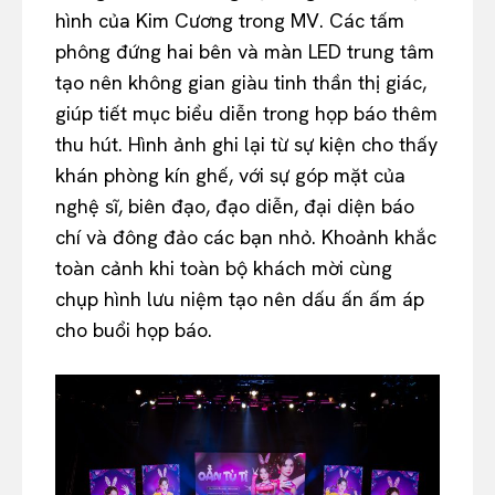
hình của Kim Cương trong MV. Các tấm
phông đứng hai bên và màn LED trung tâm
tạo nên không gian giàu tinh thần thị giác,
giúp tiết mục biểu diễn trong họp báo thêm
thu hút. Hình ảnh ghi lại từ sự kiện cho thấy
khán phòng kín ghế, với sự góp mặt của
nghệ sĩ, biên đạo, đạo diễn, đại diện báo
chí và đông đảo các bạn nhỏ. Khoảnh khắc
toàn cảnh khi toàn bộ khách mời cùng
chụp hình lưu niệm tạo nên dấu ấn ấm áp
cho buổi họp báo.