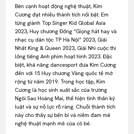
Bên cạnh hoạt động nghệ thuật, Kim
Cương đạt nhiều thành tích nổi bật. Em
từng giành Top Singer Kid Global Asia
2023, Huy chương Đồng “Giọng hát hay và
nhạc cụ dân tộc TP Hà Nội” 2023, Giải
Nhất King & Queen 2023, Giải Nhì cuộc thi
lồng tiếng Anh phim hoạt hình 2023. Đặc
biệt, khả năng dancesport đưa Kim Cương
đến với 15 Huy chương Vàng quốc tế mở
rộng từ năm 2019. Trong học tập, Kim
Cương là học sinh xuất sắc của trường
Ngôi Sao Hoàng Mai, thể hiện tinh thần kỷ
luật và sự nỗ lực rõ ràng. Chuỗi thành tích
này cho thấy sự bền bỉ và niềm đam mê
nghệ thuật mạnh mẽ của cô bé.