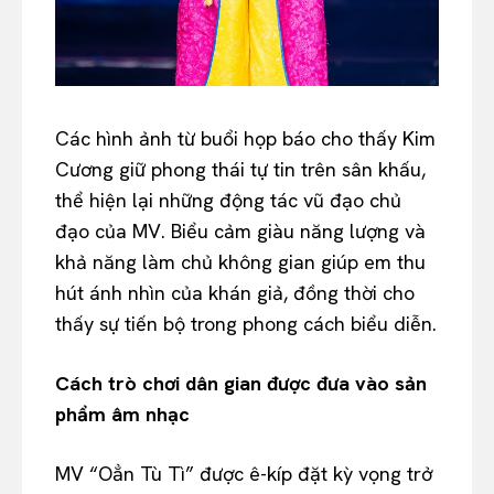
Các hình ảnh từ buổi họp báo cho thấy Kim
Cương giữ phong thái tự tin trên sân khấu,
thể hiện lại những động tác vũ đạo chủ
đạo của MV. Biểu cảm giàu năng lượng và
khả năng làm chủ không gian giúp em thu
hút ánh nhìn của khán giả, đồng thời cho
thấy sự tiến bộ trong phong cách biểu diễn.
Cách trò chơi dân gian được đưa vào sản
phẩm âm nhạc
MV “Oẳn Tù Tì” được ê-kíp đặt kỳ vọng trở