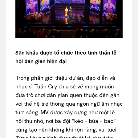
Sân khấu được tổ chức theo tinh thần lễ
hội dân gian hiện đại
Trong phần giới thiệu dự án, đạo diễn và
nhạc sĩ Tuấn Cry chia sẻ về mong muốn
đưa trò chơi dân gian quen thuộc đến gần
với thế hệ trẻ thông qua ngôn ngữ âm nhạc
tươi sáng. MV được xây dựng như một lễ
hội thu nhỏ, nơi ba đội “kéo – búa – bao”
cùng tạo nên không khí rộn ràng, vui tươi.