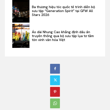
Ba thương hiệu tóc quốc tế trình diễn bộ
sưu tập “Generation Spirit” tại GFW All
Stars 2026
Áo dài Nhung Cao khẳng định dấu ấn
truyền thống qua bộ sưu tập lụa tơ tằm
tôn vinh văn hóa Việt