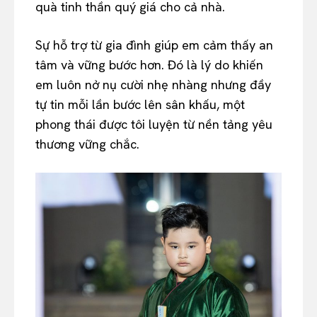
quà tinh thần quý giá cho cả nhà.
Sự hỗ trợ từ gia đình giúp em cảm thấy an
tâm và vững bước hơn. Đó là lý do khiến
em luôn nở nụ cười nhẹ nhàng nhưng đầy
tự tin mỗi lần bước lên sân khấu, một
phong thái được tôi luyện từ nền tảng yêu
thương vững chắc.