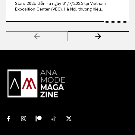
Stars 2026 diễn ra ngày 31/7/2026 tại Vietnam
Exposition Center (VEC), Hà Nội, thương hiệu...