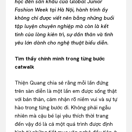
học đến sân khấu của Global Junior
Fashion Week tại Hà Nội, hành trình ấy
không chỉ được viết nên bằng những buổi
tập luyện chuyên nghiệp mà còn là kết
tinh của lòng kiên trì, sự dấn thân và tình
yêu lớn dành cho nghệ thuật biểu diễn.
Tìm thấy chính mình trong từng bước
catwalk
Thiện Quang chia sẻ rằng mỗi lần đứng
trên sàn diễn là một lần em được sống thật
với bản thân, cảm nhận rõ niềm vui và sự tự
hào trong từng bước đi. Không phải ngẫu
nhiên mà cậu bé lại yêu thích thời trang
đến vậy đó là cả một quá trình được định