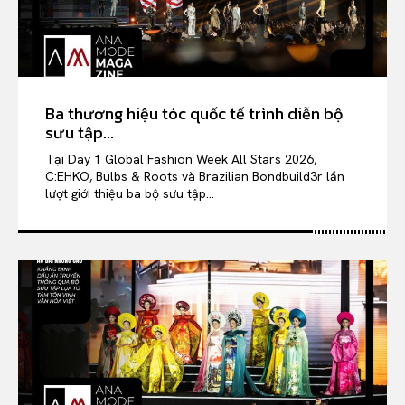
Ba thương hiệu tóc quốc tế trình diễn bộ
sưu tập...
Tại Day 1 Global Fashion Week All Stars 2026,
C:EHKO, Bulbs & Roots và Brazilian Bondbuild3r lần
lượt giới thiệu ba bộ sưu tập...