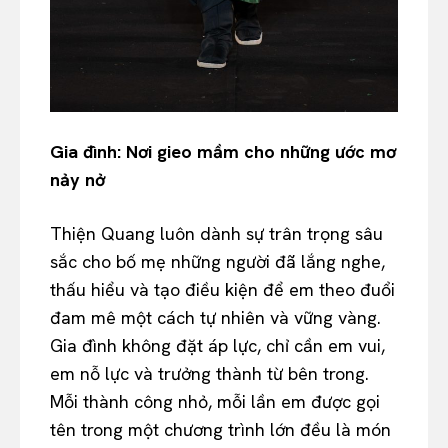
Gia đình: Nơi gieo mầm cho những ước mơ
nảy nở
Thiện Quang luôn dành sự trân trọng sâu
sắc cho bố mẹ những người đã lắng nghe,
thấu hiểu và tạo điều kiện để em theo đuổi
đam mê một cách tự nhiên và vững vàng.
Gia đình không đặt áp lực, chỉ cần em vui,
em nỗ lực và trưởng thành từ bên trong.
Mỗi thành công nhỏ, mỗi lần em được gọi
tên trong một chương trình lớn đều là món