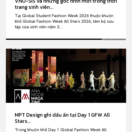
VNU-SIS và những góc nhìn mới trong thời
trang sinh viên...
Tại Global Student Fashion Week 2026 thuộc khuôn
khổ Global Fashion Week All Stars 2026, tám bộ sưu
tập của sinh viên năm 3...
MPT Design ghi dấu ấn tại Day 1 GFW All
Stars...
Trong khuôn khổ Day 1 Global Fashion Week All