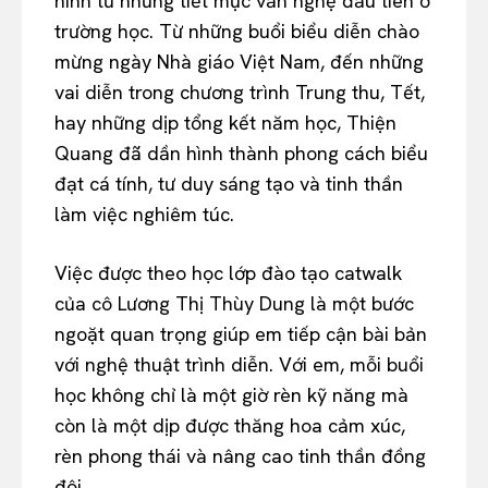
hình từ những tiết mục văn nghệ đầu tiên ở
trường học. Từ những buổi biểu diễn chào
mừng ngày Nhà giáo Việt Nam, đến những
vai diễn trong chương trình Trung thu, Tết,
hay những dịp tổng kết năm học, Thiện
Quang đã dần hình thành phong cách biểu
đạt cá tính, tư duy sáng tạo và tinh thần
làm việc nghiêm túc.
Việc được theo học lớp đào tạo catwalk
của cô Lương Thị Thùy Dung là một bước
ngoặt quan trọng giúp em tiếp cận bài bản
với nghệ thuật trình diễn. Với em, mỗi buổi
học không chỉ là một giờ rèn kỹ năng mà
còn là một dịp được thăng hoa cảm xúc,
rèn phong thái và nâng cao tinh thần đồng
đội.