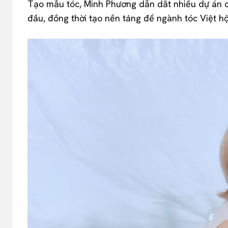
Tạo mẫu tóc, Minh Phương dẫn dắt nhiều dự án 
đầu, đồng thời tạo nền tảng để ngành tóc Việt hộ