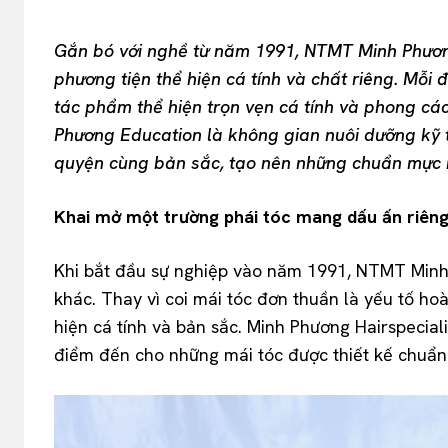
Gắn bó với nghề từ năm 1991, NTMT Minh Phương
phương tiện thể hiện cá tính và chất riêng. Mỗi 
tác phẩm thể hiện trọn vẹn cá tính và phong cá
Phương Education là không gian nuôi dưỡng kỹ t
quyện cùng bản sắc, tạo nên những chuẩn mực m
Khai mở một trường phái tóc mang dấu ấn riên
Khi bắt đầu sự nghiệp vào năm 1991, NTMT Minh
khác. Thay vì coi mái tóc đơn thuần là yếu tố ho
hiện cá tính và bản sắc. Minh Phương Hairspecial
điểm đến cho những mái tóc được thiết kế chuẩn x