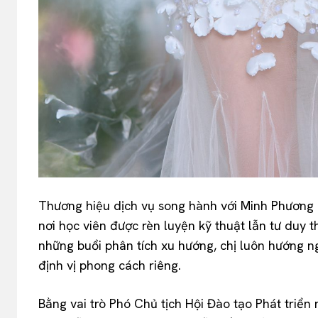
Thương hiệu dịch vụ song hành với Minh Phương 
nơi học viên được rèn luyện kỹ thuật lẫn tư duy
những buổi phân tích xu hướng, chị luôn hướng n
định vị phong cách riêng.
Bằng vai trò Phó Chủ tịch Hội Đào tạo Phát triể