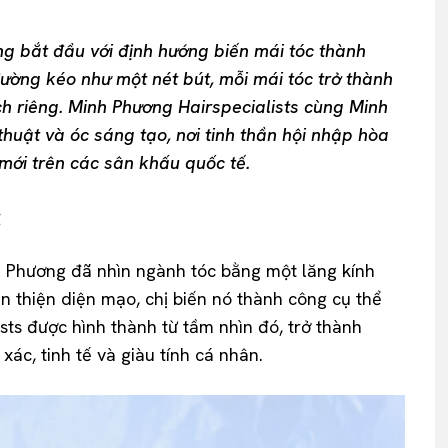
 bắt đầu với định hướng biến mái tóc thành
đường kéo như một nét bút, mỗi mái tóc trở thành
ch riêng. Minh Phương Hairspecialists cùng Minh
huật và óc sáng tạo, nơi tinh thần hội nhập hòa
ới trên các sân khấu quốc tế.
g
 Phương đã nhìn ngành tóc bằng một lăng kính
àn thiện diện mạo, chị biến nó thành công cụ thể
ists được hình thành từ tầm nhìn đó, trở thành
ác, tinh tế và giàu tính cá nhân.