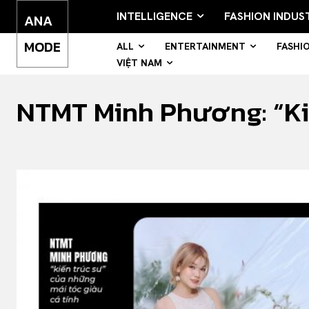
INTELLIGENCE
FASHION INDUS
ANA
MODE
ALL
ENTERTAINMENT
FASHI
VIỆT NAM
NTMT Minh Phương: “Kiế