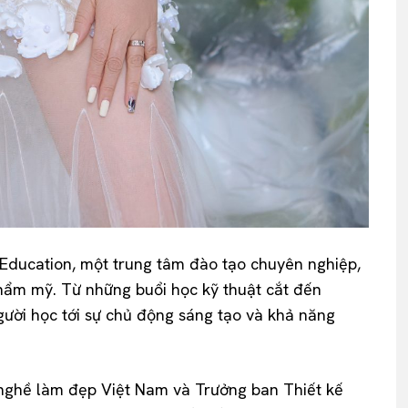
Education, một trung tâm đào tạo chuyên nghiệp,
 thẩm mỹ. Từ những buổi học kỹ thuật cắt đến
gười học tới sự chủ động sáng tạo và khả năng
n nghề làm đẹp Việt Nam và Trưởng ban Thiết kế