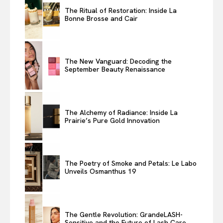
The Ritual of Restoration: Inside La
Bonne Brosse and Cair
The New Vanguard: Decoding the
September Beauty Renaissance
The Alchemy of Radiance: Inside La
Prairie’s Pure Gold Innovation
The Poetry of Smoke and Petals: Le Labo
Unveils Osmanthus 19
The Gentle Revolution: GrandeLASH-
Sensitive and the Future of Lash Care