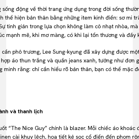
sống động về thời trang ứng dụng trong đời sống thườn
 thể hiện bản thân bằng những item kinh điển: sơ mi tr
ự tinh giản trong lựa chọn không làm cô nhạt nhòa, mà n
c mạnh mẽ, khi mơ màng, có khi lại tổn thương và đầy 
g cần phô trương, Lee Sung-kyung đã xây dựng được một
t hợp áo thun trắng và quần jeans xanh, tưởng như đơn 
g minh rằng: chỉ cần hiểu rõ bản thân, bạn có thể mặc
ành và thanh lịch
uốt “The Nice Guy” chính là blazer. Mỗi chiếc áo khoác
 linen cài khuy lệch, họa tiết kẻ sọc cổ điển đến phom rộ