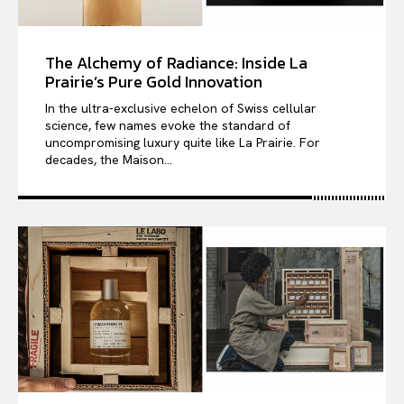
The Alchemy of Radiance: Inside La
Prairie’s Pure Gold Innovation
In the ultra-exclusive echelon of Swiss cellular
science, few names evoke the standard of
uncompromising luxury quite like La Prairie. For
decades, the Maison...