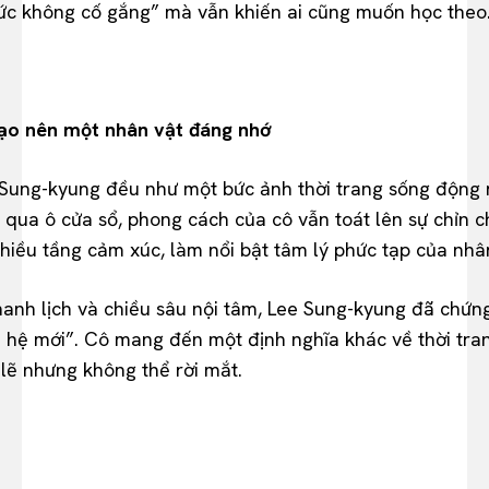
hức không cố gắng” mà vẫn khiến ai cũng muốn học theo
tạo nên một nhân vật đáng nhớ
 Sung-kyung đều như một bức ảnh thời trang sống động 
ố qua ô cửa sổ, phong cách của cô vẫn toát lên sự chỉn 
iều tầng cảm xúc, làm nổi bật tâm lý phức tạp của nhâ
anh lịch và chiều sâu nội tâm, Lee Sung-kyung đã chứng 
ế hệ mới”. Cô mang đến một định nghĩa khác về thời tr
lẽ nhưng không thể rời mắt.