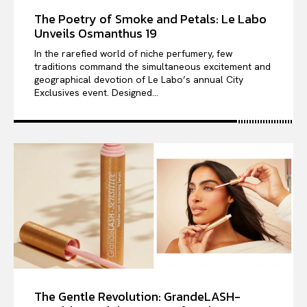
The Poetry of Smoke and Petals: Le Labo
Unveils Osmanthus 19
In the rarefied world of niche perfumery, few
traditions command the simultaneous excitement and
geographical devotion of Le Labo’s annual City
Exclusives event. Designed...
The Gentle Revolution: GrandeLASH-