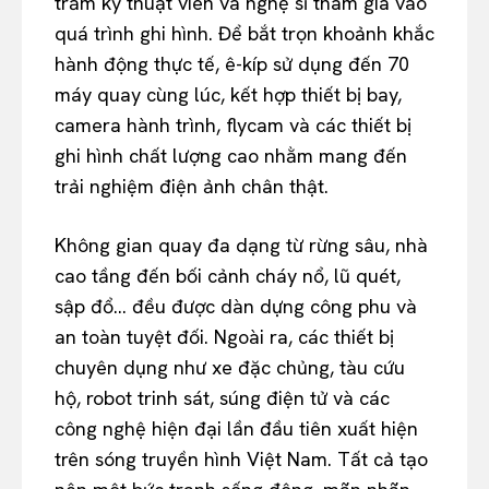
trăm kỹ thuật viên và nghệ sĩ tham gia vào
quá trình ghi hình. Để bắt trọn khoảnh khắc
hành động thực tế, ê-kíp sử dụng đến 70
máy quay cùng lúc, kết hợp thiết bị bay,
camera hành trình, flycam và các thiết bị
ghi hình chất lượng cao nhằm mang đến
trải nghiệm điện ảnh chân thật.
Không gian quay đa dạng từ rừng sâu, nhà
cao tầng đến bối cảnh cháy nổ, lũ quét,
sập đổ… đều được dàn dựng công phu và
an toàn tuyệt đối. Ngoài ra, các thiết bị
chuyên dụng như xe đặc chủng, tàu cứu
hộ, robot trinh sát, súng điện tử và các
công nghệ hiện đại lần đầu tiên xuất hiện
trên sóng truyền hình Việt Nam. Tất cả tạo