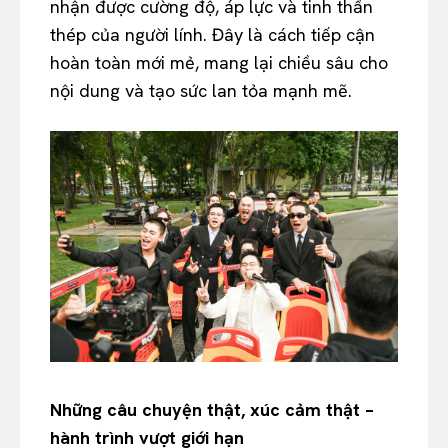
nhận được cường độ, áp lực và tinh thần
thép của người lính. Đây là cách tiếp cận
hoàn toàn mới mẻ, mang lại chiều sâu cho
nội dung và tạo sức lan tỏa mạnh mẽ.
Những câu chuyện thật, xúc cảm thật –
hành trình vượt giới hạn