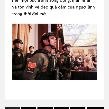
nên một bức tranh sống động, mãn nhãn
và tôn vinh vẻ đẹp quả cảm của người lính
trong thời đại mới.