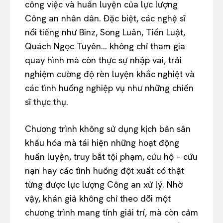
công việc và huấn luyện của lực lượng
Công an nhân dân. Đặc biệt, các nghệ sĩ
nổi tiếng như Binz, Song Luân, Tiến Luật,
Quách Ngọc Tuyên… không chỉ tham gia
quay hình mà còn thực sự nhập vai, trải
nghiệm cường độ rèn luyện khắc nghiệt và
các tình huống nghiệp vụ như những chiến
sĩ thực thụ.
Chương trình không sử dụng kịch bản sân
khấu hóa mà tái hiện những hoạt động
huấn luyện, truy bắt tội phạm, cứu hộ – cứu
nạn hay các tình huống đột xuất có thật
từng được lực lượng Công an xử lý. Nhờ
vậy, khán giả không chỉ theo dõi một
chương trình mang tính giải trí, mà còn cảm