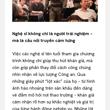
Nghệ sĩ không chỉ là người trải nghiệm –
mà là cầu nối truyền cảm hứng
Việc các nghệ sĩ tên tuổi tham gia chương
trình không chỉ giúp thu hút khán giả, mà
còn góp phần thay đổi cách công chúng
nhìn nhận về lực lượng Công an. Qua
những giây phút “lột xác” của họ – từ hình
ảnh hào nhoáng trên sân khấu đến dáng
vẻ đẫm mồ hôi nơi thao trường – khán giả
cảm nhận rõ hơn sự khắc nghiệt và giá trị
của từng hành động nghiệp vụ. Những lời