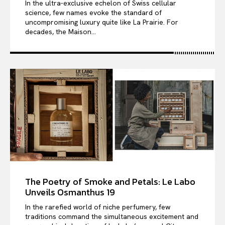
In the ultra-exclusive echelon of Swiss cellular
science, few names evoke the standard of
uncompromising luxury quite like La Prairie. For
decades, the Maison...
The Poetry of Smoke and Petals: Le Labo
Unveils Osmanthus 19
In the rarefied world of niche perfumery, few
traditions command the simultaneous excitement and