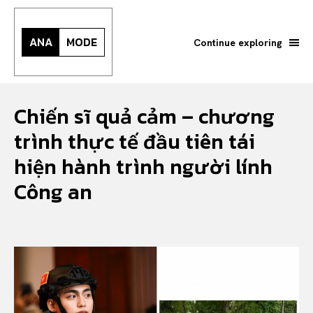
ANA
MODE
Continue exploring
Chiến sĩ quả cảm – chương
trình thực tế đầu tiên tái
hiện hành trình người lính
Công an
Search your query...
Search
Or continue exploring...