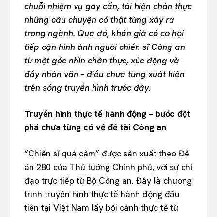
chuỗi nhiệm vụ gay cấn, tái hiện chân thực
những câu chuyện có thật từng xảy ra
trong ngành. Qua đó, khán giả có cơ hội
tiếp cận hình ảnh người chiến sĩ Công an
từ một góc nhìn chân thực, xúc động và
đầy nhân văn – điều chưa từng xuất hiện
trên sóng truyền hình trước đây.
Truyền hình thực tế hành động – bước đột
phá chưa từng có về đề tài Công an
“Chiến sĩ quả cảm” được sản xuất theo Đề
án 280 của Thủ tướng Chính phủ, với sự chỉ
đạo trực tiếp từ Bộ Công an. Đây là chương
trình truyền hình thực tế hành động đầu
tiên tại Việt Nam lấy bối cảnh thực tế từ