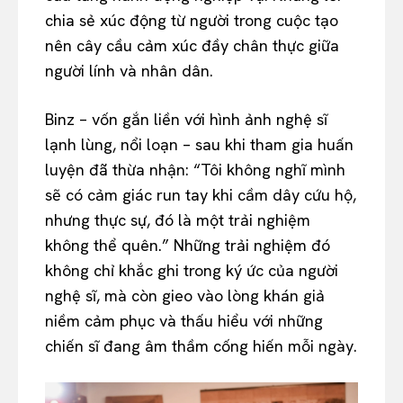
chia sẻ xúc động từ người trong cuộc tạo
nên cây cầu cảm xúc đầy chân thực giữa
người lính và nhân dân.
Binz – vốn gắn liền với hình ảnh nghệ sĩ
lạnh lùng, nổi loạn – sau khi tham gia huấn
luyện đã thừa nhận: “Tôi không nghĩ mình
sẽ có cảm giác run tay khi cầm dây cứu hộ,
nhưng thực sự, đó là một trải nghiệm
không thể quên.” Những trải nghiệm đó
không chỉ khắc ghi trong ký ức của người
nghệ sĩ, mà còn gieo vào lòng khán giả
niềm cảm phục và thấu hiểu với những
chiến sĩ đang âm thầm cống hiến mỗi ngày.