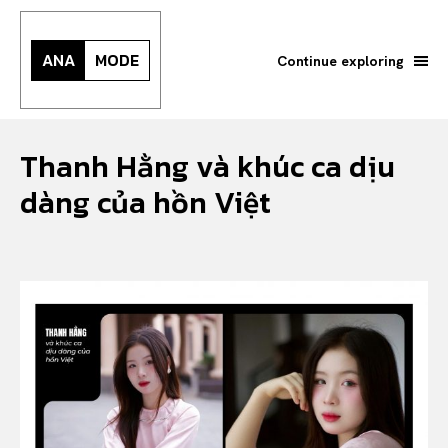
ANA
MODE
Continue exploring
Thanh Hằng và khúc ca dịu
dàng của hồn Việt
Search your query...
Search