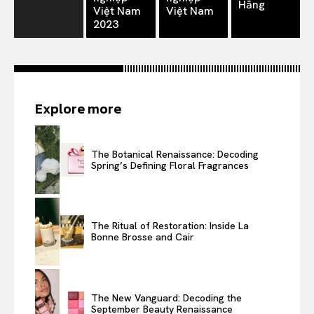
Hằng
Việt Nam
Việt Nam
2023
Explore more
The Botanical Renaissance: Decoding
Spring’s Defining Floral Fragrances
The Ritual of Restoration: Inside La
Bonne Brosse and Cair
The New Vanguard: Decoding the
September Beauty Renaissance