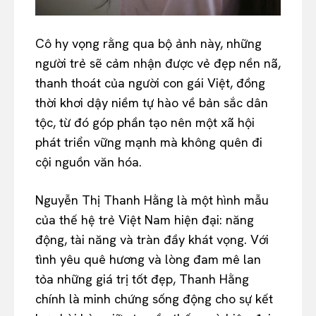
Cô hy vọng rằng qua bộ ảnh này, những
người trẻ sẽ cảm nhận được vẻ đẹp nền nã,
thanh thoát của người con gái Việt, đồng
thời khơi dậy niềm tự hào về bản sắc dân
tộc, từ đó góp phần tạo nên một xã hội
phát triển vững mạnh mà không quên đi
cội nguồn văn hóa.
Nguyễn Thị Thanh Hằng là một hình mẫu
của thế hệ trẻ Việt Nam hiện đại: năng
động, tài năng và tràn đầy khát vọng. Với
tình yêu quê hương và lòng đam mê lan
tỏa những giá trị tốt đẹp, Thanh Hằng
chính là minh chứng sống động cho sự kết