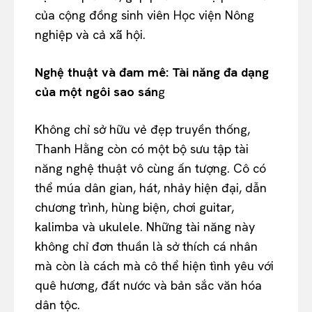
của cộng đồng sinh viên Học viện Nông
nghiệp và cả xã hội.
Nghệ thuật và đam mê: Tài năng đa dạng
của một ngôi sao sán
g
Không chỉ sở hữu vẻ đẹp truyền thống,
Thanh Hằng còn có một bộ sưu tập tài
năng nghệ thuật vô cùng ấn tượng. Cô có
thể múa dân gian, hát, nhảy hiện đại, dẫn
chương trình, hùng biện, chơi guitar,
kalimba và ukulele. Những tài năng này
không chỉ đơn thuần là sở thích cá nhân
mà còn là cách mà cô thể hiện tình yêu với
quê hương, đất nước và bản sắc văn hóa
dân tộc.