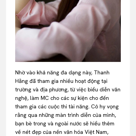
Nhờ vào khả năng đa dạng này, Thanh
Hằng đã tham gia nhiều hoạt động tại
trường và địa phương, từ việc biểu diễn văn
nghệ, làm MC cho các sự kiện cho đến
tham gia các cuộc thi tài năng. Cô hy vọng
rằng qua những màn trình diễn của mình,
bạn bè trong và ngoài nước sẽ hiểu thêm
về nét đẹp của nền văn hóa Việt Nam,