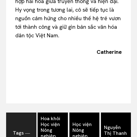
hợp hài hòa giữa truyền thống và hiện đại.
Hy vọng trong tương lai, cô sẽ tiếp tục là
nguồn cảm hứng cho nhiều thế hệ trẻ vươn
tới thành công và giữ gìn bản sắc văn hóa
dân tộc Việt Nam.
Catherine
Hoa khôi
Học viện
Học viện
Nguyễn
Nông
Nông
Tags ―
Thị Thanh
nghiệp
nghiệp