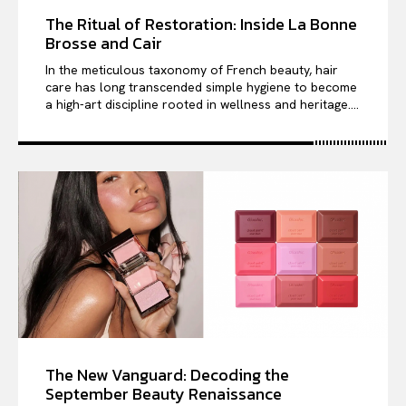
The Ritual of Restoration: Inside La Bonne
Brosse and Cair
In the meticulous taxonomy of French beauty, hair
care has long transcended simple hygiene to become
a high-art discipline rooted in wellness and heritage....
The New Vanguard: Decoding the
September Beauty Renaissance