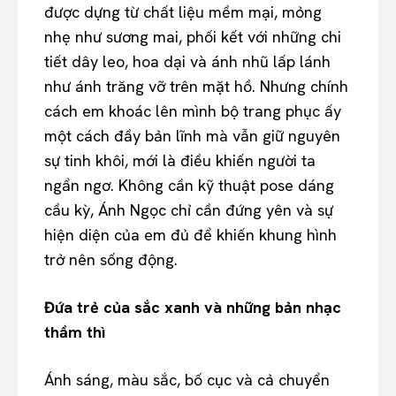
được dựng từ chất liệu mềm mại, mỏng
nhẹ như sương mai, phối kết với những chi
tiết dây leo, hoa dại và ánh nhũ lấp lánh
như ánh trăng vỡ trên mặt hồ. Nhưng chính
cách em khoác lên mình bộ trang phục ấy
một cách đầy bản lĩnh mà vẫn giữ nguyên
sự tinh khôi, mới là điều khiến người ta
ngẩn ngơ. Không cần kỹ thuật pose dáng
cầu kỳ, Ánh Ngọc chỉ cần đứng yên và sự
hiện diện của em đủ để khiến khung hình
trở nên sống động.
Đứa trẻ của sắc xanh và những bản nhạc
thầm thì
Ánh sáng, màu sắc, bố cục và cả chuyển