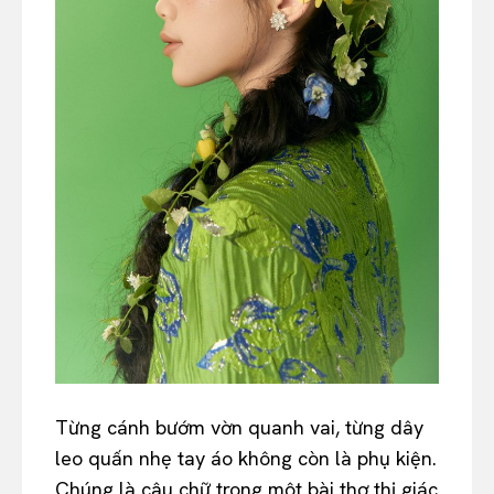
Từng cánh bướm vờn quanh vai, từng dây
leo quấn nhẹ tay áo không còn là phụ kiện.
Chúng là câu chữ trong một bài thơ thị giác