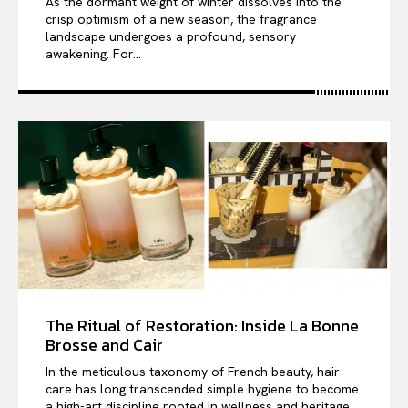
As the dormant weight of winter dissolves into the
crisp optimism of a new season, the fragrance
landscape undergoes a profound, sensory
awakening. For...
The Ritual of Restoration: Inside La Bonne
Brosse and Cair
In the meticulous taxonomy of French beauty, hair
care has long transcended simple hygiene to become
a high-art discipline rooted in wellness and heritage....