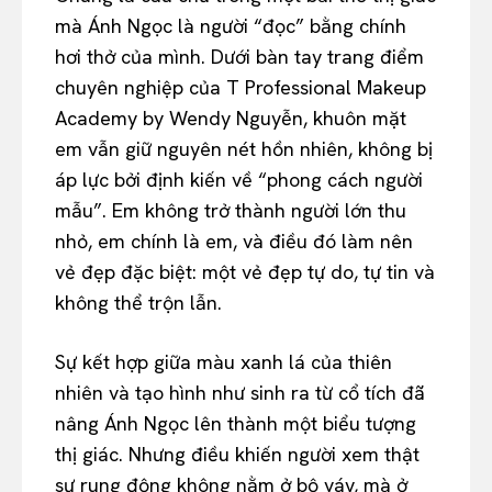
mà Ánh Ngọc là người “đọc” bằng chính
hơi thở của mình. Dưới bàn tay trang điểm
chuyên nghiệp của T Professional Makeup
Academy by Wendy Nguyễn, khuôn mặt
em vẫn giữ nguyên nét hồn nhiên, không bị
áp lực bởi định kiến về “phong cách người
mẫu”. Em không trở thành người lớn thu
nhỏ, em chính là em, và điều đó làm nên
vẻ đẹp đặc biệt: một vẻ đẹp tự do, tự tin và
không thể trộn lẫn.
Sự kết hợp giữa màu xanh lá của thiên
nhiên và tạo hình như sinh ra từ cổ tích đã
nâng Ánh Ngọc lên thành một biểu tượng
thị giác. Nhưng điều khiến người xem thật
sự rung động không nằm ở bộ váy, mà ở