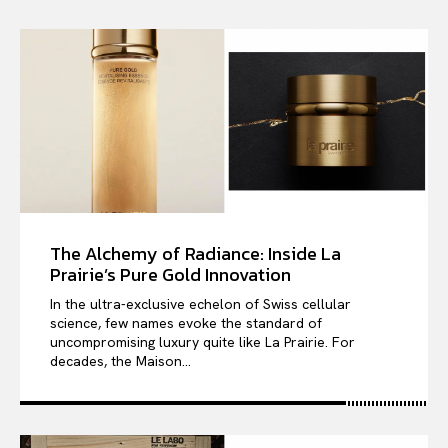
The Alchemy of Radiance: Inside La
Prairie’s Pure Gold Innovation
In the ultra-exclusive echelon of Swiss cellular
science, few names evoke the standard of
uncompromising luxury quite like La Prairie. For
decades, the Maison...