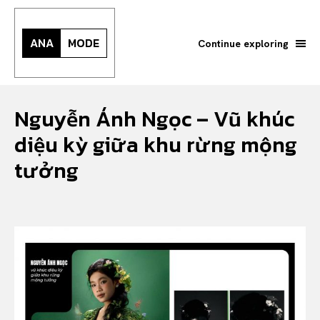
ANA
MODE
Continue exploring
Nguyễn Ánh Ngọc – Vũ khúc
diệu kỳ giữa khu rừng mộng
tưởng
Search your query...
Search