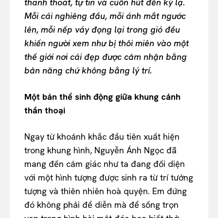
thanh thoát, tự tin và cuốn hút đến kỳ lạ.
Mỗi cái nghiêng đầu, mỗi ánh mắt ngước
lên, mỗi nếp váy đọng lại trong gió đều
khiến người xem như bị thôi miên vào một
thế giới nơi cái đẹp được cảm nhận bằng
bản năng chứ không bằng lý trí.
Một bản thể sinh động giữa khung cảnh
thần thoại
Ngay từ khoảnh khắc đầu tiên xuất hiện
trong khung hình, Nguyễn Ánh Ngọc đã
mang đến cảm giác như ta đang đối diện
với một hình tượng được sinh ra từ trí tưởng
tượng và thiên nhiên hoà quyện. Em đứng
đó không phải để diễn mà để sống trọn