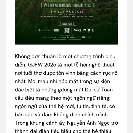
Không đơn thuần là một chương trình biểu
diễn, GJFW 2025 là một lễ hội nghệ thuật
nơi tuổi thơ được tôn vinh bằng cách rực rỡ
nhất. Mỗi mẫu nhí góp mặt trong sự kiện
đặc biệt là những gương mặt Đại sứ Toàn
cầu đều mang theo một ngôn ngữ riêng:
ngôn ngữ của thế hệ mới, tự tin, tinh tế, có
bản sắc và dám khẳng định chính mình.
Trong khung cảnh ấy, Nguyễn Ánh Ngọc trở
thành đại diện tiêu biểu cho thế hệ thiếu