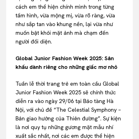
cách em thể hiện chính mình trong từng
tấm hình, vừa mộng mị, vừa rõ ràng, vừa
như sắp tan vào khung nền, lại vừa như
muốn bật khỏi mặt ảnh mà chạm đến
người đối diện.
Global Junior Fashion Week 2025: Sân
khấu dành riêng cho những giấc mơ nhỏ
Tuần lễ thời trang trẻ em toàn cầu Global
Junior Fashion Week 2025 sẽ chính thức
diễn ra vào ngày 29/06 tại Bảo tàng Hà
Nội, với chủ đề “The Celestial Symphony –
Bản giao hưởng của Thiên đường”. Sự kiện
là nơi quy tụ những gương mặt mẫu nhí
xuất sắc nhất, nơi các em được thể hiện