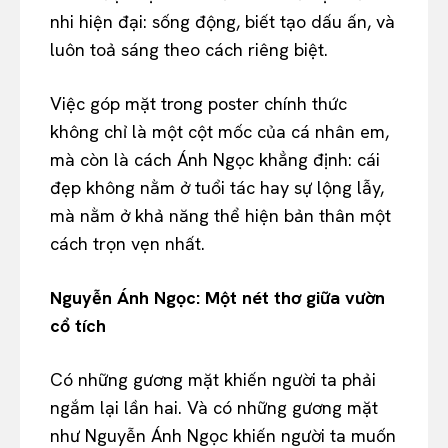
nhi hiện đại: sống động, biết tạo dấu ấn, và
luôn toả sáng theo cách riêng biệt.
Việc góp mặt trong poster chính thức
không chỉ là một cột mốc của cá nhân em,
mà còn là cách Ánh Ngọc khẳng định: cái
đẹp không nằm ở tuổi tác hay sự lộng lẫy,
mà nằm ở khả năng thể hiện bản thân một
cách trọn vẹn nhất.
Nguyễn Ánh Ngọc: Một nét thơ giữa vườn
cổ tích
Có những gương mặt khiến người ta phải
ngắm lại lần hai. Và có những gương mặt
như Nguyễn Ánh Ngọc khiến người ta muốn