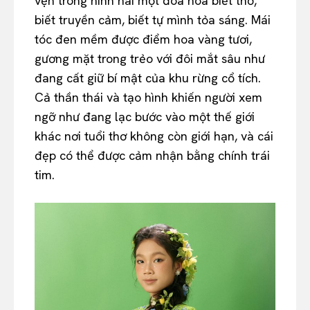
vẹn trong hình hài một đóa hoa biết thở,
biết truyền cảm, biết tự mình tỏa sáng. Mái
tóc đen mềm được điểm hoa vàng tươi,
gương mặt trong trẻo với đôi mắt sâu như
đang cất giữ bí mật của khu rừng cổ tích.
Cả thần thái và tạo hình khiến người xem
ngỡ như đang lạc bước vào một thế giới
khác nơi tuổi thơ không còn giới hạn, và cái
đẹp có thể được cảm nhận bằng chính trái
tim.