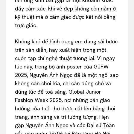
lần ống kính bắt gặp là một khoảnh khắc
đầy cảm xúc, khi vẻ đẹp không còn nằm ở
kỹ thuật mà ở cảm giác được kết nối bằng
trực giác.
Không khó để hình dung em đang sải bước
trên sàn diễn, hay xuất hiện trong một
cuốn tạp chí nghệ thuật tương lai. Vì ngay
lúc này, trong bộ ảnh poster của GJFW
2025, Nguyễn Ánh Ngọc đã là một ngôi sao
không cần chói lóa, chỉ cần đúng chỗ và
đúng lúc để toả sáng. Global Junior
Fashion Week 2025, nơi những bản giao
hưởng của tuổi thơ được cất lên bằng thời
trang, ánh sáng và trí tưởng tượng. Hẹn
gặp Nguyễn Ánh Ngọc và các Đại sứ Toàn
cầu vào ngày 29/06 tại Bảo tàng Hà Nội,