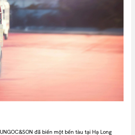
 VUNGOC&SON đã biến một bến tàu tại Hạ Long