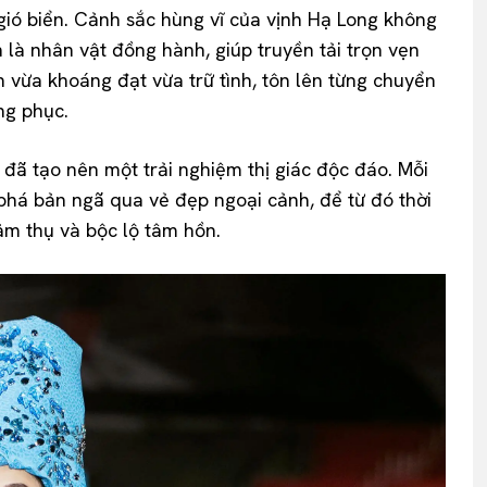
gió biển. Cảnh sắc hùng vĩ của vịnh Hạ Long không
là nhân vật đồng hành, giúp truyền tải trọn vẹn
n vừa khoáng đạt vừa trữ tình, tôn lên từng chuyển
ng phục.
 đã tạo nên một trải nghiệm thị giác độc đáo. Mỗi
phá bản ngã qua vẻ đẹp ngoại cảnh, để từ đó thời
ảm thụ và bộc lộ tâm hồn.