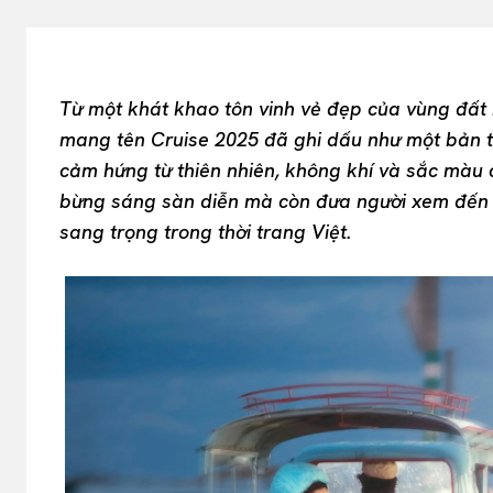
Từ một khát khao tôn vinh vẻ đẹp của vùng đấ
mang tên Cruise 2025 đã ghi dấu như một bản t
cảm hứng từ thiên nhiên, không khí và sắc màu 
bừng sáng sàn diễn mà còn đưa người xem đến g
sang trọng trong thời trang Việt.