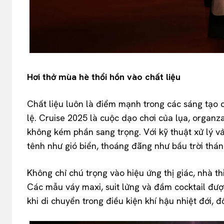
Hơi thở mùa hè thổi hồn vào chất liệu
Chất liệu luôn là điểm mạnh trong các sáng tạ
lệ. Cruise 2025 là cuộc dạo chơi của lụa, organz
không kém phần sang trọng. Với kỹ thuật xử lý v
tênh như gió biển, thoáng đãng như bầu trời thán
Không chỉ chú trọng vào hiệu ứng thị giác, nhà th
Các mẫu váy maxi, suit lửng và đầm cocktail được
khi di chuyển trong điều kiện khí hậu nhiệt đới, đ