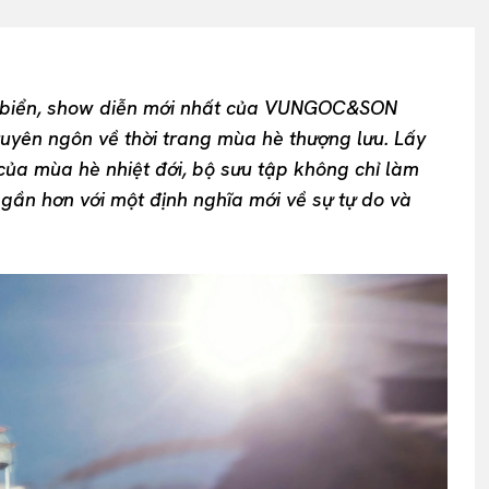
t biển, show diễn mới nhất của VUNGOC&SON
uyên ngôn về thời trang mùa hè thượng lưu. Lấy
của mùa hè nhiệt đới, bộ sưu tập không chỉ làm
ần hơn với một định nghĩa mới về sự tự do và