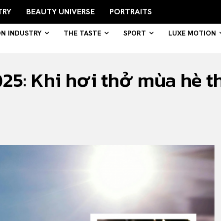
TRY
BEAUTY UNIVERSE
PORTRAITS
ON INDUSTRY
THE TASTE
SPORT
LUXE MOTION
5: Khi hơi thở mùa hè t