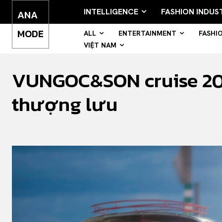
INTELLIGENCE
FASHION INDUS
ANA
MODE
ALL
ENTERTAINMENT
FASHI
VIỆT NAM
VUNGOC&SON cruise 202
thượng lưu