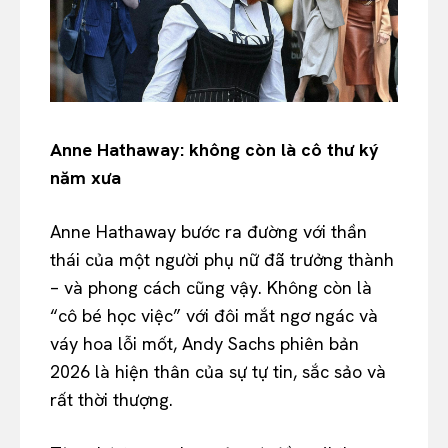
Anne Hathaway: không còn là cô thư ký
năm xưa
Anne Hathaway bước ra đường với thần
thái của một người phụ nữ đã trưởng thành
– và phong cách cũng vậy. Không còn là
“cô bé học việc” với đôi mắt ngơ ngác và
váy hoa lỗi mốt, Andy Sachs phiên bản
2026 là hiện thân của sự tự tin, sắc sảo và
rất thời thượng.