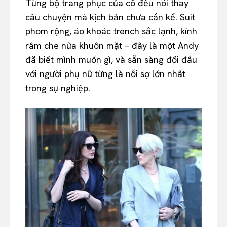
Từng bộ trang phục của cô đều nói thay
câu chuyện mà kịch bản chưa cần kể. Suit
phom rộng, áo khoác trench sắc lạnh, kính
râm che nửa khuôn mặt – đây là một Andy
đã biết mình muốn gì, và sẵn sàng đối đầu
với người phụ nữ từng là nỗi sợ lớn nhất
trong sự nghiệp.