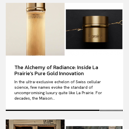
The Alchemy of Radiance: Inside La
Prairie’s Pure Gold Innovation
In the ultra-exclusive echelon of Swiss cellular
science, few names evoke the standard of
uncompromising luxury quite like La Prairie. For
decades, the Maison...