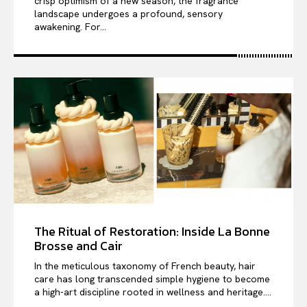
crisp optimism of a new season, the fragrance
landscape undergoes a profound, sensory
awakening. For...
The Ritual of Restoration: Inside La Bonne
Brosse and Cair
In the meticulous taxonomy of French beauty, hair
care has long transcended simple hygiene to become
a high-art discipline rooted in wellness and heritage....