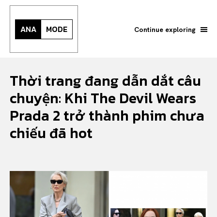
ANA
MODE
Continue exploring
Thời trang đang dẫn dắt câu
chuyện: Khi The Devil Wears
Prada 2 trở thành phim chưa
chiếu đã hot
Search your query...
Search
Or continue exploring...