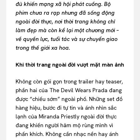
đủ khiến mạng xã hội phát cuồng. Bộ
phim chưa ra rạp nhưng đã sống động
ngoài đời thực, nơi thời trang không chỉ
làm đẹp mà còn kể lại một chương mới –
về quyền lực, tuổi tác và sự chuyển giao
trong thế giới xa hoa.
Khi thời trang ngoài đời vượt mặt màn ảnh
Không còn gói gọn trong trailer hay teaser,
phần hai của The Devil Wears Prada đang
được “chiếu sớm” ngoài phố. Những set đồ
hàng hiệu, bước đi tự tin và ánh nhìn sắc
lạnh của Miranda Priestly ngoài đời thực
đang khiến người hâm mộ rùng mình vì
phấn khích. Không cần nhạc nền hay ánh