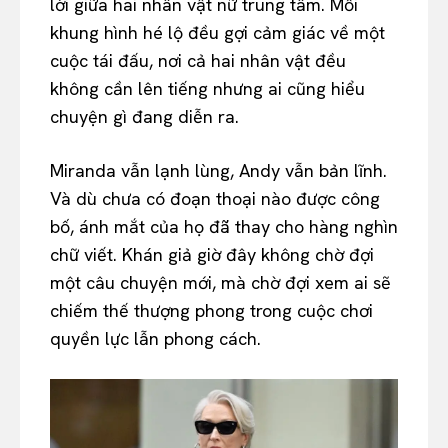
lời giữa hai nhân vật nữ trung tâm. Mỗi
khung hình hé lộ đều gợi cảm giác về một
cuộc tái đấu, nơi cả hai nhân vật đều
không cần lên tiếng nhưng ai cũng hiểu
chuyện gì đang diễn ra.
Miranda vẫn lạnh lùng, Andy vẫn bản lĩnh.
Và dù chưa có đoạn thoại nào được công
bố, ánh mắt của họ đã thay cho hàng nghìn
chữ viết. Khán giả giờ đây không chờ đợi
một câu chuyện mới, mà chờ đợi xem ai sẽ
chiếm thế thượng phong trong cuộc chơi
quyền lực lẫn phong cách.