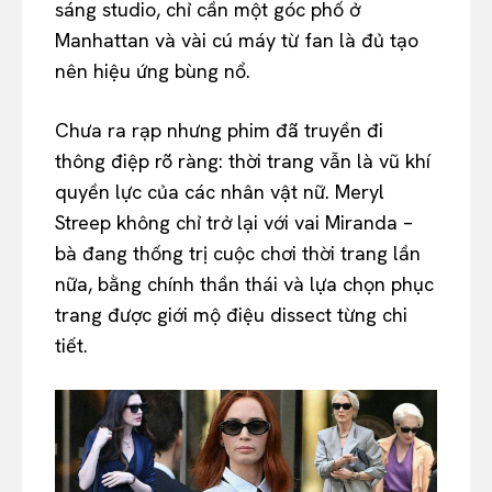
sáng studio, chỉ cần một góc phố ở
Manhattan và vài cú máy từ fan là đủ tạo
nên hiệu ứng bùng nổ.
Chưa ra rạp nhưng phim đã truyền đi
thông điệp rõ ràng: thời trang vẫn là vũ khí
quyền lực của các nhân vật nữ. Meryl
Streep không chỉ trở lại với vai Miranda –
bà đang thống trị cuộc chơi thời trang lần
nữa, bằng chính thần thái và lựa chọn phục
trang được giới mộ điệu dissect từng chi
tiết.