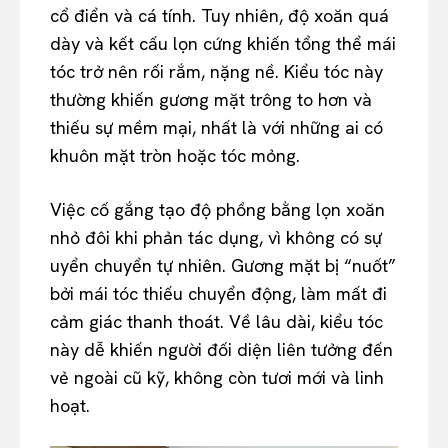
cổ điển và cá tính. Tuy nhiên, độ xoăn quá
dày và kết cấu lọn cứng khiến tổng thể mái
tóc trở nên rối rắm, nặng nề. Kiểu tóc này
thường khiến gương mặt trông to hơn và
thiếu sự mềm mại, nhất là với những ai có
khuôn mặt tròn hoặc tóc mỏng.
Việc cố gắng tạo độ phồng bằng lọn xoăn
nhỏ đôi khi phản tác dụng, vì không có sự
uyển chuyển tự nhiên. Gương mặt bị “nuốt”
bởi mái tóc thiếu chuyển động, làm mất đi
cảm giác thanh thoát. Về lâu dài, kiểu tóc
này dễ khiến người đối diện liên tưởng đến
vẻ ngoài cũ kỹ, không còn tươi mới và linh
hoạt.