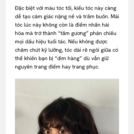
Đặc biệt với màu tóc tối, kiểu tóc này càng
dễ tạo cảm giác nặng nề và trầm buồn. Mái
tóc lúc này không còn là điểm nhấn hài
hòa mà trở thành “tấm gương” phản chiếu
mọi dấu hiệu tuổi tác. Nếu không được
chăm chút kỹ lưỡng, tóc dài rẽ ngôi giữa có
thể khiến bạn bị “dìm hàng” dù vẫn giữ
nguyên trang điểm hay trang phục.