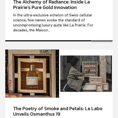
The Alchemy of Radiance: Inside La
Prairie’s Pure Gold Innovation
In the ultra-exclusive echelon of Swiss cellular
science, few names evoke the standard of
uncompromising luxury quite like La Prairie. For
decades, the Maison...
The Poetry of Smoke and Petals: Le Labo
Unveils Osmanthus 19