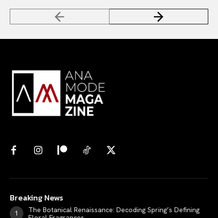
Breaking News
The Botanical Renaissance: Decoding Spring’s Defining
Floral Fragrances