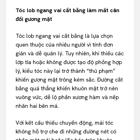
Tóc lob ngang vai cắt bằng làm mất cân
đối gương mặt
Tóc lob ngang vai cắt bằng là lựa chọn
quen thuộc của nhiều người vì tính đơn
giản và dễ quản lý. Tuy nhiên, khi thiếu các
lớp tỉa hoặc không được tạo độ phồng hợp
lý, kiểu tóc này lại trở thành “thủ phạm”
khiến gương mặt trông kém sắc. Đường cắt
bằng quá thẳng khiến khuôn mặt trở nên
vuông vức, dễ lộ phần xương hàm và nếp
nhăn hai bên má.
Với kết cấu thiếu chuyển động, mái tóc
không hỗ trợ che đi những đường nét có