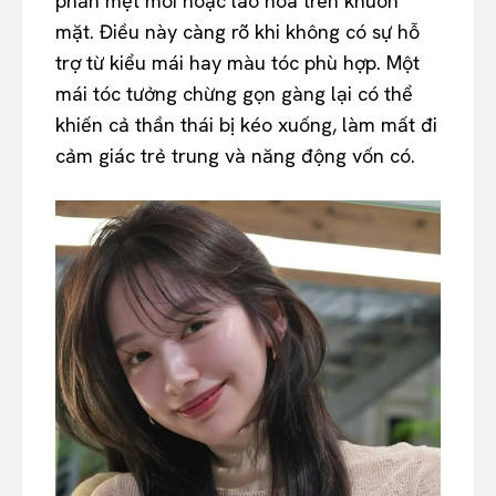
phần mệt mỏi hoặc lão hóa trên khuôn
mặt. Điều này càng rõ khi không có sự hỗ
trợ từ kiểu mái hay màu tóc phù hợp. Một
mái tóc tưởng chừng gọn gàng lại có thể
khiến cả thần thái bị kéo xuống, làm mất đi
cảm giác trẻ trung và năng động vốn có.