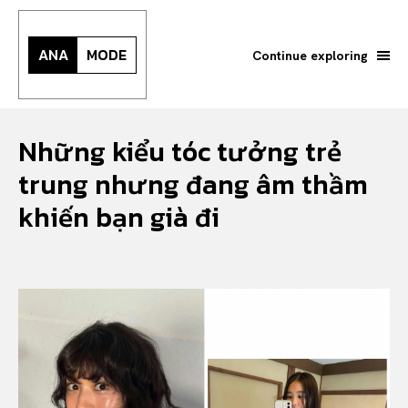
ANA
MODE
Continue exploring
Những kiểu tóc tưởng trẻ
trung nhưng đang âm thầm
khiến bạn già đi
Search your query...
Search
Or continue exploring...