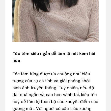
Tóc tém siêu ngắn dễ làm lộ nét kém hài
hòa
Tóc tém từng được ưa chuộng như biểu
tượng của sự cá tính và giải phóng khỏi
hình ảnh truyền thống. Tuy nhiên, nếu độ
dài quá ngắn và cao hơn vành tai, kiểu tóc
này dễ làm lộ toàn bộ các khuyết điểm của
gương mặt. Với người có cấu trúc xương