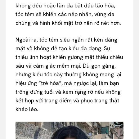
không đều hoặc làn da bắt đầu lão hóa,
tóc tém sẽ khiến các nếp nhăn, vùng da
chùng và hình khối mặt trở nên rõ nét hơn.
Ngoài ra, tóc tém siêu ngắn rất kén dáng
mặt và không dễ tạo kiểu đa dạng. Sự
thiếu linh hoạt khiến gương mặt thiếu chiều
sâu và cảm giác mềm mại. Dù gọn gàng,
nhưng kiểu tóc này thường không mang lại
hiệu ứng “trẻ hóa”, mà ngược lại, làm bạn
trông đứng tuổi và kém rạng rỡ nếu không
kết hợp với trang điểm và phục trang thật
khéo léo.