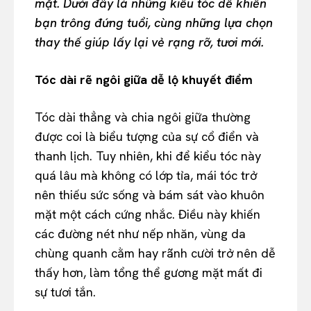
mặt. Dưới đây là những kiểu tóc dễ khiến
bạn trông đứng tuổi, cùng những lựa chọn
thay thế giúp lấy lại vẻ rạng rỡ, tươi mới.
Tóc dài rẽ ngôi giữa dễ lộ khuyết điểm
Tóc dài thẳng và chia ngôi giữa thường
được coi là biểu tượng của sự cổ điển và
thanh lịch. Tuy nhiên, khi để kiểu tóc này
quá lâu mà không có lớp tỉa, mái tóc trở
nên thiếu sức sống và bám sát vào khuôn
mặt một cách cứng nhắc. Điều này khiến
các đường nét như nếp nhăn, vùng da
chùng quanh cằm hay rãnh cười trở nên dễ
thấy hơn, làm tổng thể gương mặt mất đi
sự tươi tắn.