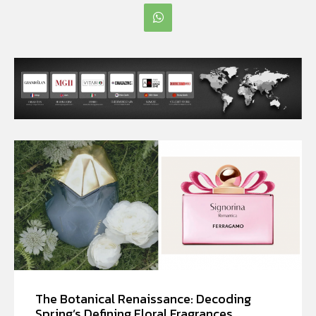
The Botanical Renaissance: Decoding
Spring’s Defining Floral Fragrances