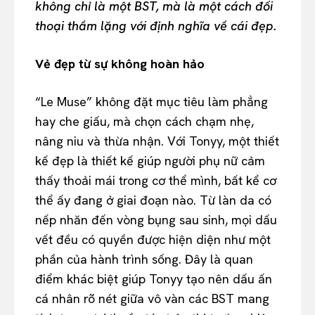
không chỉ là một BST, mà là một cách đối
thoại thầm lặng với định nghĩa về cái đẹp.
Vẻ đẹp từ sự không hoàn hảo
“Le Muse” không đặt mục tiêu làm phẳng
hay che giấu, mà chọn cách chạm nhẹ,
nâng niu và thừa nhận. Với Tonyy, một thiết
kế đẹp là thiết kế giúp người phụ nữ cảm
thấy thoải mái trong cơ thể mình, bất kể cơ
thể ấy đang ở giai đoạn nào. Từ làn da có
nếp nhăn đến vòng bụng sau sinh, mọi dấu
vết đều có quyền được hiện diện như một
phần của hành trình sống. Đây là quan
điểm khác biệt giúp Tonyy tạo nên dấu ấn
cá nhân rõ nét giữa vô vàn các BST mang