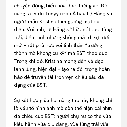
chuyển động, biến hóa theo thời gian. Đó
cũng là lý do Tonyy chọn Á hậu Lệ Hằng và
người mẫu Kristina làm gương mặt đại
diện. Với anh, Lệ Hằng sở hữu nét đẹp từng
trải, điềm tĩnh nhưng không mất đi sự tươi
mới – rất phù hợp với tinh thần “trưởng
thành mà không cũ kỹ” mà BST theo đuổi.
Trong khi đó, Kristina mang đến vẻ đẹp
lạnh lùng, hiện đại – tạo ra đối trọng hoàn
hảo để truyền tải trọn vẹn chiều sâu đa
dạng của BST.
Sự kết hợp giữa hai nàng thơ này không chỉ
là yếu tố hình ảnh mà còn thể hiện cái nhìn
đa chiều của BST: người phụ nữ có thể vừa
kiêu hãnh vừa dịu dàng, vừa từng trải vừa