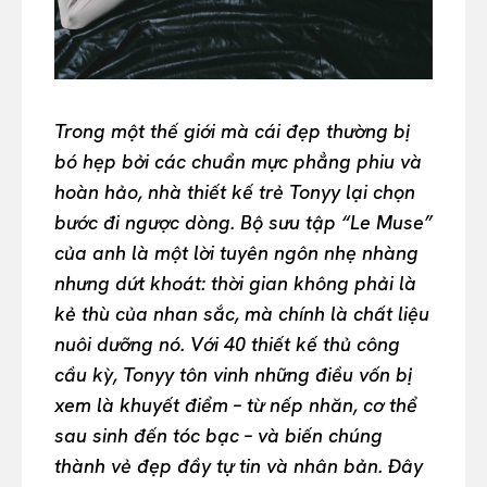
Trong một thế giới mà cái đẹp thường bị
bó hẹp bởi các chuẩn mực phẳng phiu và
hoàn hảo, nhà thiết kế trẻ Tonyy lại chọn
bước đi ngược dòng. Bộ sưu tập “Le Muse”
của anh là một lời tuyên ngôn nhẹ nhàng
nhưng dứt khoát: thời gian không phải là
kẻ thù của nhan sắc, mà chính là chất liệu
nuôi dưỡng nó. Với 40 thiết kế thủ công
cầu kỳ, Tonyy tôn vinh những điều vốn bị
xem là khuyết điểm – từ nếp nhăn, cơ thể
sau sinh đến tóc bạc – và biến chúng
thành vẻ đẹp đầy tự tin và nhân bản. Đây