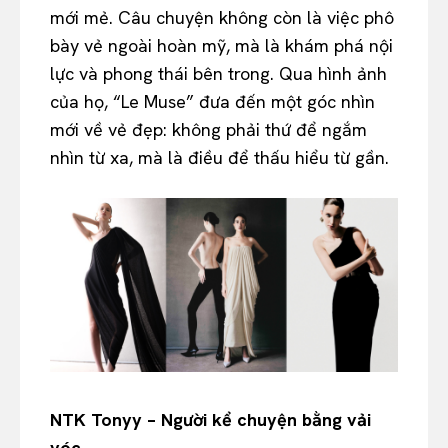
mới mẻ. Câu chuyện không còn là việc phô
bày vẻ ngoài hoàn mỹ, mà là khám phá nội
lực và phong thái bên trong. Qua hình ảnh
của họ, “Le Muse” đưa đến một góc nhìn
mới về vẻ đẹp: không phải thứ để ngắm
nhìn từ xa, mà là điều để thấu hiểu từ gần.
NTK Tonyy – Người kể chuyện bằng vải
vóc