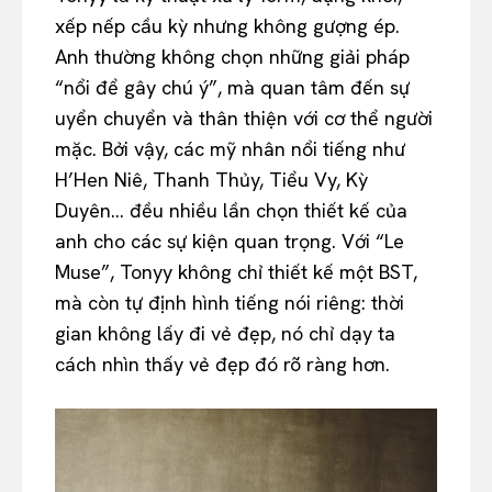
xếp nếp cầu kỳ nhưng không gượng ép.
Anh thường không chọn những giải pháp
“nổi để gây chú ý”, mà quan tâm đến sự
uyển chuyển và thân thiện với cơ thể người
mặc. Bởi vậy, các mỹ nhân nổi tiếng như
H’Hen Niê, Thanh Thủy, Tiểu Vy, Kỳ
Duyên… đều nhiều lần chọn thiết kế của
anh cho các sự kiện quan trọng. Với “Le
Muse”, Tonyy không chỉ thiết kế một BST,
mà còn tự định hình tiếng nói riêng: thời
gian không lấy đi vẻ đẹp, nó chỉ dạy ta
cách nhìn thấy vẻ đẹp đó rõ ràng hơn.