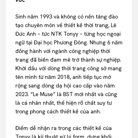
Sinh năm 1993 và không có nền tảng đào
tạo chuyên môn về thiết kế thời trang, Lê
Đức Anh – tức NTK Tonyy – từng học ngoại
ngữ tại Đại học Phương Đông. Nhưng 6 năm
đồng hành với ngành công nghiệp thời
trang đã biến đam mê trở thành sự nghiệp.
Khởi đầu với dòng thời trang công sở mang
tên mình từ năm 2018, anh tiếp tục mở
rộng sang dòng dạ hội cao cấp vào năm
2023. “Le Muse” là BST mới nhất và cũng
là cá nhân nhất, thể hiện rõ chất suy tư
trong phong cách thiết kế của anh.
Điểm dễ nhận ra trong các thiết kế của
Tonyy là kỹ thuật xử lý form, dựng khối,