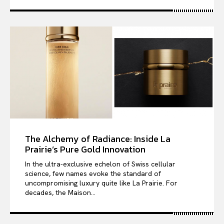
The Alchemy of Radiance: Inside La
Prairie’s Pure Gold Innovation
In the ultra-exclusive echelon of Swiss cellular
science, few names evoke the standard of
uncompromising luxury quite like La Prairie. For
decades, the Maison...