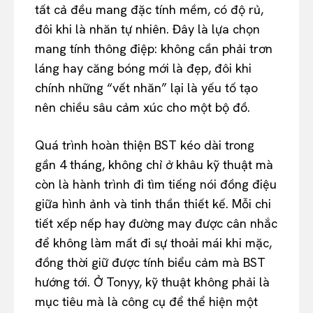
tất cả đều mang đặc tính mềm, có độ rủ,
đôi khi là nhăn tự nhiên. Đây là lựa chọn
mang tính thông điệp: không cần phải trơn
láng hay căng bóng mới là đẹp, đôi khi
chính những “vết nhăn” lại là yếu tố tạo
nên chiều sâu cảm xúc cho một bộ đồ.
Quá trình hoàn thiện BST kéo dài trong
gần 4 tháng, không chỉ ở khâu kỹ thuật mà
còn là hành trình đi tìm tiếng nói đồng điệu
giữa hình ảnh và tinh thần thiết kế. Mỗi chi
tiết xếp nếp hay đường may được cân nhắc
để không làm mất đi sự thoải mái khi mặc,
đồng thời giữ được tính biểu cảm mà BST
hướng tới. Ở Tonyy, kỹ thuật không phải là
mục tiêu mà là công cụ để thể hiện một