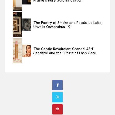
Prairie’s Pure Gold Innovation
The Poetry of Smoke and Petals: Le Labo
Unveils Osmanthus 19
The Gentle Revolution: GrandeLASH-
Sensitive and the Future of Lash Care