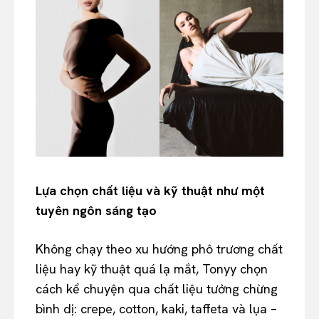
Lựa chọn chất liệu và kỹ thuật như một
tuyên ngôn sáng tạo
Không chạy theo xu hướng phô trương chất
liệu hay kỹ thuật quá lạ mắt, Tonyy chọn
cách kể chuyện qua chất liệu tưởng chừng
bình dị: crepe, cotton, kaki, taffeta và lụa –