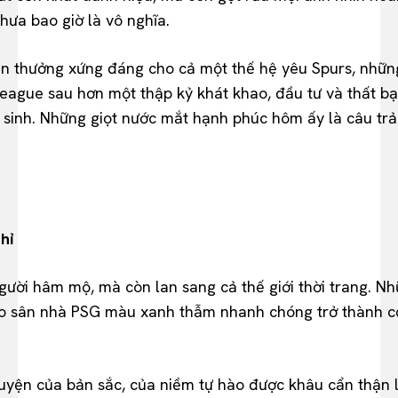
hưa bao giờ là vô nghĩa.
n thưởng xứng đáng cho cả một thế hệ yêu Spurs, những
ague sau hơn một thập kỷ khát khao, đầu tư và thất bại
 sinh. Những giọt nước mắt hạnh phúc hôm ấy là câu trả l
hỉ
 người hâm mộ, mà còn lan sang cả thế giới thời trang. 
o sân nhà PSG màu xanh thẫm nhanh chóng trở thành cơn 
huyện của bản sắc, của niềm tự hào được khâu cẩn thận 