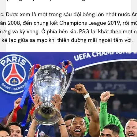
c. Được xem là một trong sáu đội bóng lớn nhất nước An
oàn 2008, đến chung kết Champions League 2019, rồi mùa
ưng và kỳ vọng. Ở phía bên kia, PSG lại khát theo một 
kẻ lạc giữa sa mạc khi thiên đường mãi ngoài tầm với.