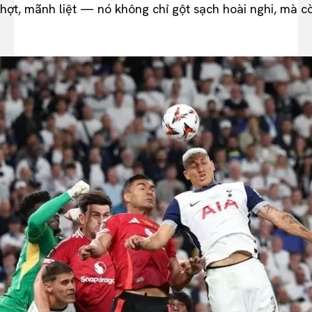
t, mãnh liệt — nó không chỉ gột sạch hoài nghi, mà còn