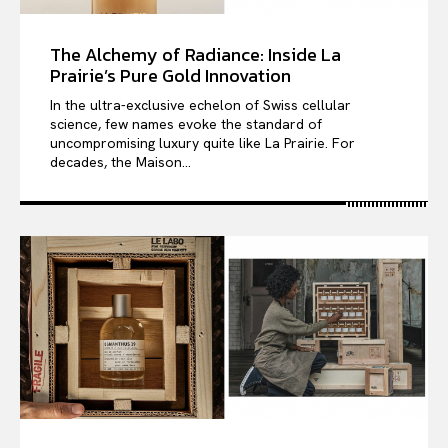
The Alchemy of Radiance: Inside La
Prairie’s Pure Gold Innovation
In the ultra-exclusive echelon of Swiss cellular
science, few names evoke the standard of
uncompromising luxury quite like La Prairie. For
decades, the Maison...