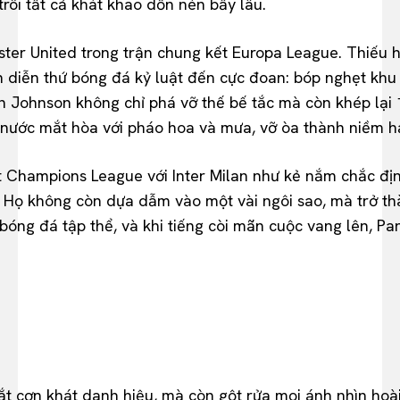
rôi tất cả khát khao dồn nén bấy lâu.
r United trong trận chung kết Europa League. Thiếu hụt 
nh diễn thứ bóng đá kỷ luật đến cực đoan: bóp nghẹt khu
n Johnson không chỉ phá vỡ thế bế tắc mà còn khép lại
 nước mắt hòa với pháo hoa và mưa, vỡ òa thành niềm h
 Champions League với Inter Milan như kẻ nắm chắc định
 Họ không còn dựa dẫm vào một vài ngôi sao, mà trở thà
bóng đá tập thể, và khi tiếng còi mãn cuộc vang lên, P
 cơn khát danh hiệu, mà còn gột rửa mọi ánh nhìn hoài 