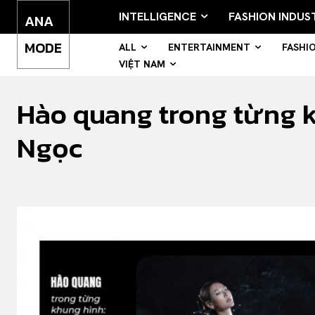
INTELLIGENCE
FASHION INDUS
ANA
MODE
ALL
ENTERTAINMENT
FASHI
VIỆT NAM
Hào quang trong từng 
Ngọc