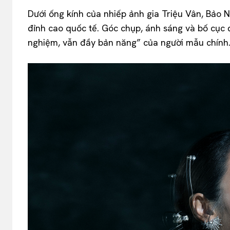
Dưới ống kính của nhiếp ảnh gia Triệu Vân, Bảo N
đỉnh cao quốc tế. Góc chụp, ánh sáng và bố cục đ
nghiệm, vẫn đầy bản năng” của người mẫu chính