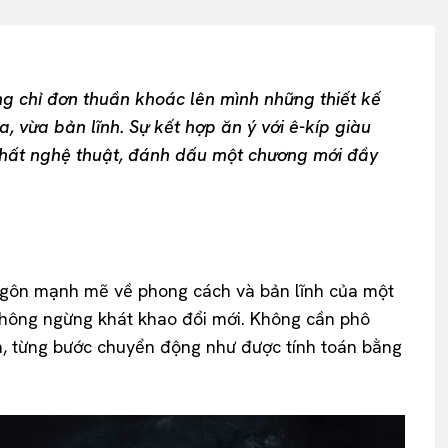
g chỉ đơn thuần khoác lên mình những thiết kế
a, vừa bản lĩnh. Sự kết hợp ăn ý với ê-kíp giàu
chất nghệ thuật, đánh dấu một chương mới đầy
 ngôn mạnh mẽ về phong cách và bản lĩnh của một
hông ngừng khát khao đổi mới. Không cần phô
n, từng bước chuyển động như được tính toán bằng