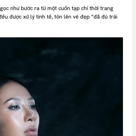
gọc như bước ra từ một cuốn tạp chí thời trang
ều được xử lý tinh tế, tôn lên vẻ đẹp “đã đủ trải
.