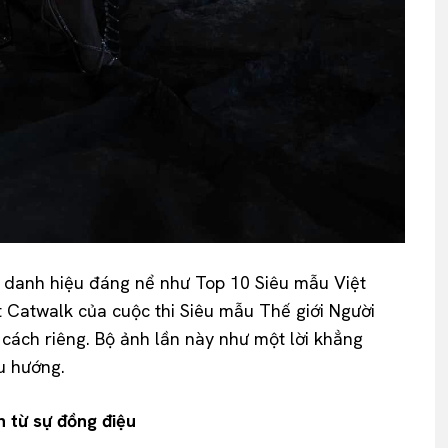
t danh hiệu đáng nể như Top 10 Siêu mẫu Việt
Catwalk của cuộc thi Siêu mẫu Thế giới Người
 cách riêng. Bộ ảnh lần này như một lời khẳng
u hướng.
 từ sự đồng điệu