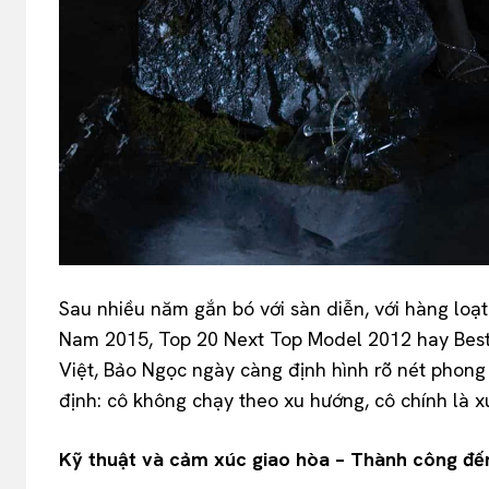
Sau nhiều năm gắn bó với sàn diễn, với hàng loạ
Nam 2015, Top 20 Next Top Model 2012 hay Best 
Việt, Bảo Ngọc ngày càng định hình rõ nét phong
định: cô không chạy theo xu hướng, cô chính là x
Kỹ thuật và cảm xúc giao hòa – Thành công đến