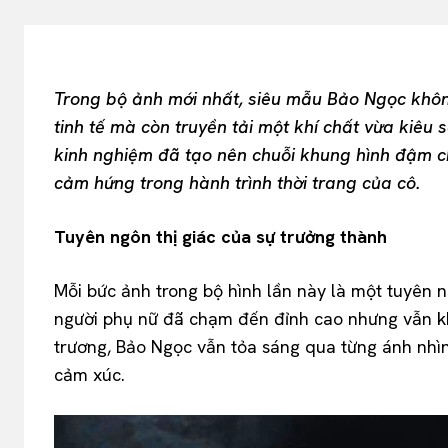
Trong bộ ảnh mới nhất, siêu mẫu Bảo Ngọc khôn
tinh tế mà còn truyền tải một khí chất vừa kiêu s
kinh nghiệm đã tạo nên chuỗi khung hình đậm 
cảm hứng trong hành trình thời trang của cô.
Tuyên ngôn thị giác của sự trưởng thành
Mỗi bức ảnh trong bộ hình lần này là một tuyên
người phụ nữ đã chạm đến đỉnh cao nhưng vẫn k
trương, Bảo Ngọc vẫn tỏa sáng qua từng ánh nhì
cảm xúc.