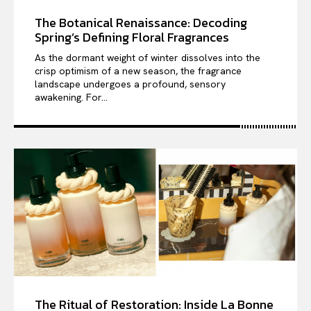
The Botanical Renaissance: Decoding
Spring’s Defining Floral Fragrances
As the dormant weight of winter dissolves into the
crisp optimism of a new season, the fragrance
landscape undergoes a profound, sensory
awakening. For...
The Ritual of Restoration: Inside La Bonne