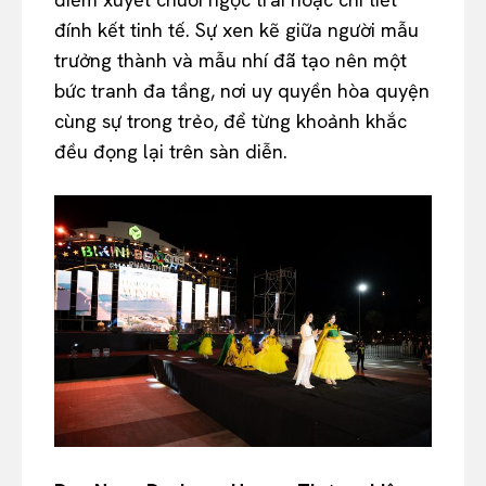
đính kết tinh tế. Sự xen kẽ giữa người mẫu
trưởng thành và mẫu nhí đã tạo nên một
bức tranh đa tầng, nơi uy quyền hòa quyện
cùng sự trong trẻo, để từng khoảnh khắc
đều đọng lại trên sàn diễn.