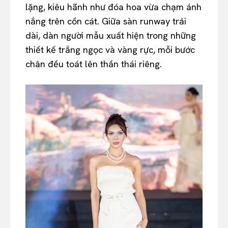
lặng, kiêu hãnh như đóa hoa vừa chạm ánh
nắng trên cồn cát. Giữa sàn runway trải
dài, dàn người mẫu xuất hiện trong những
thiết kế trắng ngọc và vàng rực, mỗi bước
chân đều toát lên thần thái riêng.