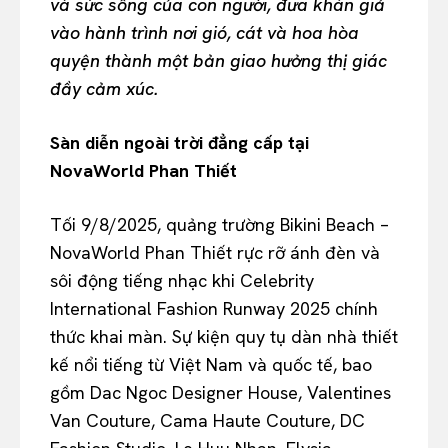
và sức sống của con người, đưa khán giả
vào hành trình nơi gió, cát và hoa hòa
quyện thành một bản giao hưởng thị giác
đầy cảm xúc.
Sàn diễn ngoài trời đẳng cấp tại
NovaWorld Phan Thiết
Tối 9/8/2025, quảng trường Bikini Beach –
NovaWorld Phan Thiết rực rỡ ánh đèn và
sôi động tiếng nhạc khi Celebrity
International Fashion Runway 2025 chính
thức khai màn. Sự kiện quy tụ dàn nhà thiết
kế nổi tiếng từ Việt Nam và quốc tế, bao
gồm Dac Ngoc Designer House, Valentines
Van Couture, Cama Haute Couture, DC