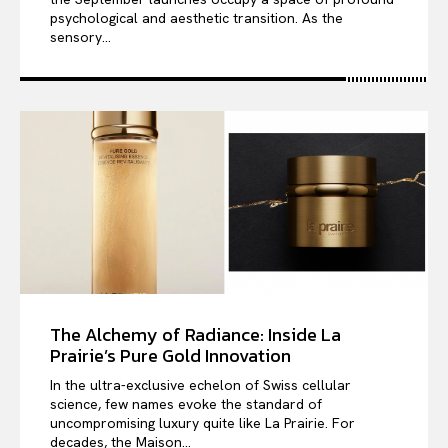
psychological and aesthetic transition. As the
sensory...
The Alchemy of Radiance: Inside La
Prairie’s Pure Gold Innovation
In the ultra-exclusive echelon of Swiss cellular
science, few names evoke the standard of
uncompromising luxury quite like La Prairie. For
decades, the Maison...