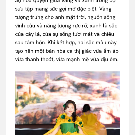
Sự hòa quyện giữa vàng và xanh trong bộ
sưu tập mang sức gợi mở đặc biệt. Vàng
tượng trưng cho ánh mặt trời, nguồn sống
vĩnh cửu và năng lượng rực rỡ; xanh là sắc
của cây lá, của sự sống tươi mát và chiều
sâu tâm hồn. Khi kết hợp, hai sắc màu này
tạo nên một bản hòa ca thị giác vừa ấm áp
vừa thanh thoát, vừa mạnh mẽ vừa dịu êm.