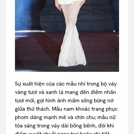
Sự xuất hiện của các mẫu nhí trong bộ váy
vàng tươi và xanh lá mang đến điểm nhấn
tươi mới, gợi hình ảnh mầm sống bừng nở
giữa thử thách. Mẫu nam khoác trang phục
phom dáng mạnh mẽ và chỉn chu; mẫu nữ
tỏa sáng trong váy dài bồng bềnh, đôi khi
điểm xuyết chuỗi ngọc trai hoặc chi tiết