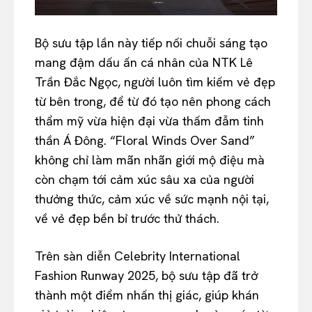
Bộ sưu tập lần này tiếp nối chuỗi sáng tạo
mang đậm dấu ấn cá nhân của NTK Lê
Trần Đắc Ngọc, người luôn tìm kiếm vẻ đẹp
từ bên trong, để từ đó tạo nên phong cách
thẩm mỹ vừa hiện đại vừa thấm đẫm tinh
thần Á Đông. “Floral Winds Over Sand”
không chỉ làm mãn nhãn giới mộ điệu mà
còn chạm tới cảm xúc sâu xa của người
thưởng thức, cảm xúc về sức mạnh nội tại,
về vẻ đẹp bền bỉ trước thử thách.
Trên sàn diễn Celebrity International
Fashion Runway 2025, bộ sưu tập đã trở
thành một điểm nhấn thị giác, giúp khán