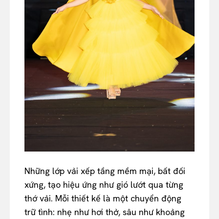
Những lớp vải xếp tầng mềm mại, bất đối
xứng, tạo hiệu ứng như gió lướt qua từng
thớ vải. Mỗi thiết kế là một chuyển động
trữ tình: nhẹ như hơi thở, sâu như khoảng