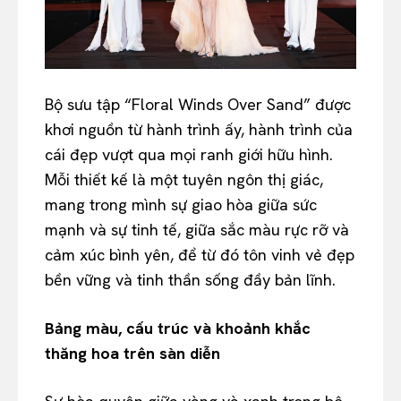
Bộ sưu tập “Floral Winds Over Sand” được
khơi nguồn từ hành trình ấy, hành trình của
cái đẹp vượt qua mọi ranh giới hữu hình.
Mỗi thiết kế là một tuyên ngôn thị giác,
mang trong mình sự giao hòa giữa sức
mạnh và sự tinh tế, giữa sắc màu rực rỡ và
cảm xúc bình yên, để từ đó tôn vinh vẻ đẹp
bền vững và tinh thần sống đầy bản lĩnh.
Bảng màu, cấu trúc và khoảnh khắc
thăng hoa trên sàn diễn