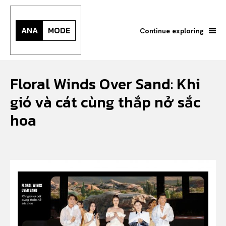
ANA
MODE
Continue exploring
Floral Winds Over Sand: Khi
gió và cát cùng thắp nở sắc
hoa
Search your query...
Search