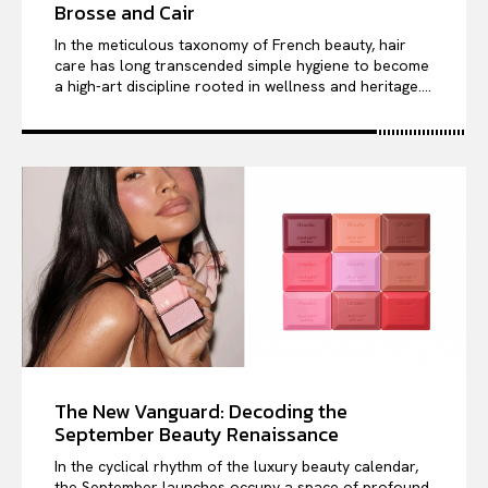
Brosse and Cair
In the meticulous taxonomy of French beauty, hair
care has long transcended simple hygiene to become
a high-art discipline rooted in wellness and heritage....
The New Vanguard: Decoding the
September Beauty Renaissance
In the cyclical rhythm of the luxury beauty calendar,
the September launches occupy a space of profound