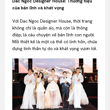
Dac Ngoc Designer House: Thương hiệu
của bản lĩnh và khát vọng
Với Dac Ngoc Designer House, thời trang
không chỉ là quần áo, mà còn là thông
điệp, là câu chuyện về bản lĩnh con người.
Mỗi thiết kế là một cá thể có linh hồn, chứa
đựng tinh thần tự do và khát vọng vươn tới.