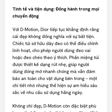
Tinh tế và tiện dụng: Đồng hành trong mọi
chuyển động
Với D-Motion, Dior tiếp tục khẳng định rằng
cái đẹp không đồng nghĩa với sự bất tiện.
Chiếc túi sở hữu dây đeo có thể điều chỉnh
linh hoạt, cho phép người dùng đeo vai
hoặc đeo chéo theo ý thích. Phần miệng túi
được thiết kế dạng rút nhẹ, giúp người
dùng đóng mở nhanh chóng mà vẫn đảm
bảo an toàn cho vật dụng bên trong – một
chi tiết nhỏ nhưng thể hiện sự am hiểu sâu
sắc về nhu cầu sử dụng hằng ngày.
Không chỉ đẹp, D-Motion còn đặc biệt phù