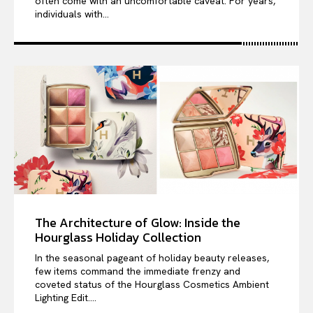
often come with an uncomfortable caveat. For years,
individuals with...
The Architecture of Glow: Inside the
Hourglass Holiday Collection
In the seasonal pageant of holiday beauty releases,
few items command the immediate frenzy and
coveted status of the Hourglass Cosmetics Ambient
Lighting Edit....