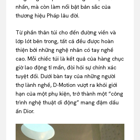
nhấn, mà còn làm nổi bật bản sắc của
thương hiệu Pháp lâu đời.
Từ phần thân túi cho đến đường viền và
lớp lót bên trong, tất cả đều được hoàn
thiện bởi những nghệ nhân có tay nghề
cao. Mỗi chiếc túi là kết quả của hàng chục
giờ lao động tỉ mẩn, đòi hỏi sự chính xác
tuyệt đối. Dưới bàn tay của những người
thợ lành nghề, D-Motion vượt ra khỏi giới
hạn của một phụ kiện, trở thành một “công
trình nghệ thuật di động” mang đậm dấu
ấn Dior.