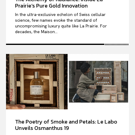
Prairie’s Pure Gold Innovation
In the ultra-exclusive echelon of Swiss cellular
science, few names evoke the standard of
uncompromising luxury quite like La Prairie. For
decades, the Maison...
The Poetry of Smoke and Petals: Le Labo
Unveils Osmanthus 19