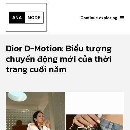
ANA
MODE
Continue exploring
Dior D-Motion: Biểu tượng
chuyển động mới của thời
trang cuối năm
Search your query...
Search