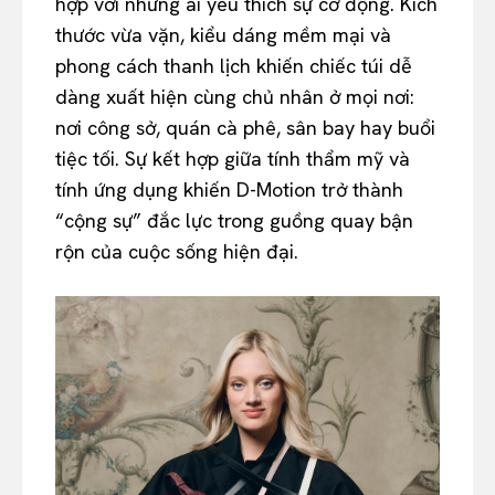
hợp với những ai yêu thích sự cơ động. Kích
thước vừa vặn, kiểu dáng mềm mại và
phong cách thanh lịch khiến chiếc túi dễ
dàng xuất hiện cùng chủ nhân ở mọi nơi:
nơi công sở, quán cà phê, sân bay hay buổi
tiệc tối. Sự kết hợp giữa tính thẩm mỹ và
tính ứng dụng khiến D-Motion trở thành
“cộng sự” đắc lực trong guồng quay bận
rộn của cuộc sống hiện đại.