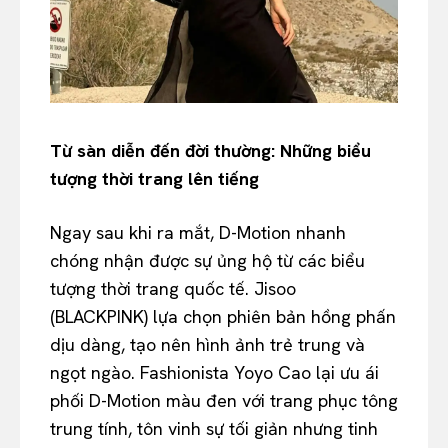
Từ sàn diễn đến đời thường: Những biểu
tượng thời trang lên tiếng
Ngay sau khi ra mắt, D-Motion nhanh
chóng nhận được sự ủng hộ từ các biểu
tượng thời trang quốc tế. Jisoo
(BLACKPINK) lựa chọn phiên bản hồng phấn
dịu dàng, tạo nên hình ảnh trẻ trung và
ngọt ngào. Fashionista Yoyo Cao lại ưu ái
phối D-Motion màu đen với trang phục tông
trung tính, tôn vinh sự tối giản nhưng tinh