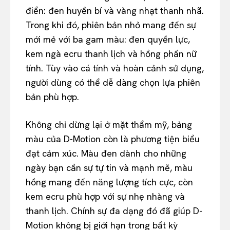
điển: đen huyền bí và vàng nhạt thanh nhã.
Trong khi đó, phiên bản nhỏ mang đến sự
mới mẻ với ba gam màu: đen quyền lực,
kem ngà ecru thanh lịch và hồng phấn nữ
tính. Tùy vào cá tính và hoàn cảnh sử dụng,
người dùng có thể dễ dàng chọn lựa phiên
bản phù hợp.
Không chỉ dừng lại ở mặt thẩm mỹ, bảng
màu của D-Motion còn là phương tiện biểu
đạt cảm xúc. Màu đen dành cho những
ngày bạn cần sự tự tin và mạnh mẽ, màu
hồng mang đến năng lượng tích cực, còn
kem ecru phù hợp với sự nhẹ nhàng và
thanh lịch. Chính sự đa dạng đó đã giúp D-
Motion không bị giới hạn trong bất kỳ