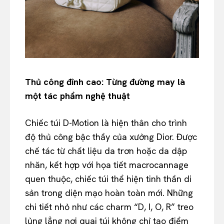
Thủ công đỉnh cao: Từng đường may là
một tác phẩm nghệ thuật
Chiếc túi D-Motion là hiện thân cho trình
độ thủ công bậc thầy của xưởng Dior. Được
chế tác từ chất liệu da trơn hoặc da dập
nhăn, kết hợp với họa tiết macrocannage
quen thuộc, chiếc túi thể hiện tinh thần di
sản trong diện mạo hoàn toàn mới. Những
chi tiết nhỏ như các charm “D, I, O, R” treo
lủng lẳng nơi quai túi không chỉ tạo điểm