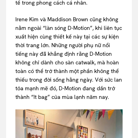
tế trong phong cách cá nhân.
Irene Kim và Maddison Brown cũng không
nằm ngoài “làn sóng D-Motion”, khi liên tục
xuất hiện cùng thiết kế này tại các sự kiện
thời trang lớn. Những người phụ nữ nổi
tiếng này đã khẳng định rằng D-Motion
không chỉ dành cho sàn catwalk, mà hoàn
toàn có thể trở thành một phần không thể
thiếu trong đời sống hằng ngày. Với sức lan
tỏa mạnh mẽ đó, D-Motion đang dần trở
thành “It bag” của mùa lạnh năm nay.