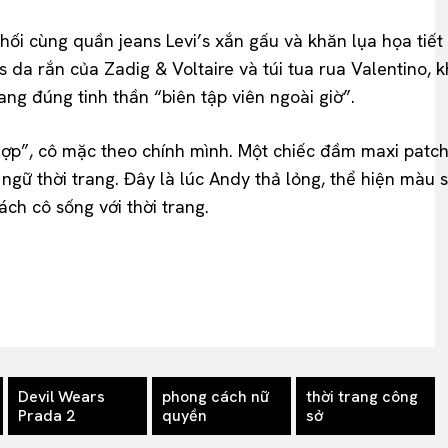
i cùng quần jeans Levi’s xắn gấu và khăn lụa họa tiết 
a rắn của Zadig & Voltaire và túi tua rua Valentino, k
ang đúng tinh thần “biên tập viên ngoài giờ”.
hợp”, cô mặc theo chính mình. Một chiếc đầm maxi patc
 ngữ thời trang. Đây là lúc Andy thả lỏng, thể hiện màu 
ch cô sống với thời trang.
Devil Wears
phong cách nữ
thời trang công
Prada 2
quyền
sở