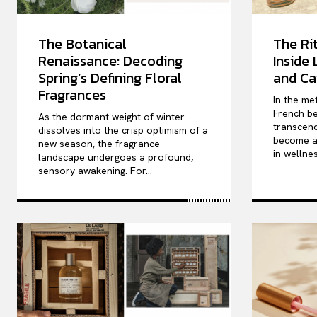
The Botanical
The Rit
Renaissance: Decoding
Inside
Spring’s Defining Floral
and Ca
Fragrances
In the me
French be
As the dormant weight of winter
transcend
dissolves into the crisp optimism of a
become a 
new season, the fragrance
in wellnes
landscape undergoes a profound,
sensory awakening. For...