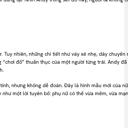
. Tuy nhiên, những chi tiết như váy xẻ nhẹ, dây chuyền 
ng “chơi đồ” thuần thục của một người từng trải. Andy đã
h.
 tính, nhưng không dễ đoán. Đây là hình mẫu mới của n
 như một lời tuyên bố: phụ nữ có thể vừa mềm, vừa mạn