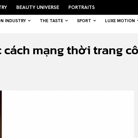
TRY
BEAUTY UNIVERSE
PORTRAITS
ON INDUSTRY
THE TASTE
SPORT
LUXE MOTION
 cách mạng thời trang cô