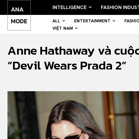
INTELLIGENCE
FASHION INDUS
ANA
MODE
ALL
ENTERTAINMENT
FASHI
VIỆT NAM
Anne Hathaway và cuộc
“Devil Wears Prada 2”