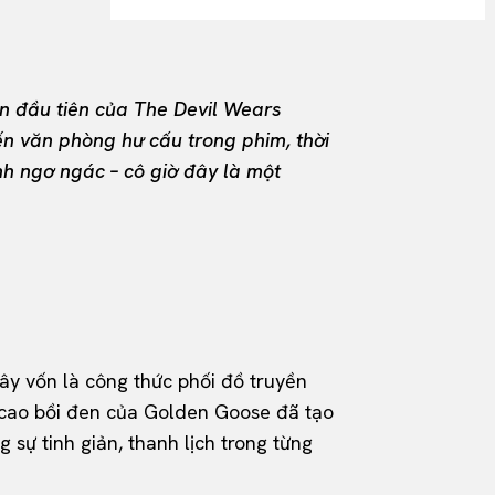
ần đầu tiên của The Devil Wears
n văn phòng hư cấu trong phim, thời
h ngơ ngác – cô giờ đây là một
ây vốn là công thức phối đồ truyền
s cao bồi đen của Golden Goose đã tạo
sự tinh giản, thanh lịch trong từng