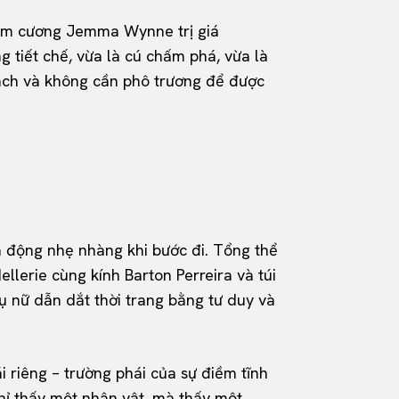
 kim cương Jemma Wynne trị giá
 tiết chế, vừa là cú chấm phá, vừa là
cách và không cần phô trương để được
ển động nhẹ nhàng khi bước đi. Tổng thể
ellerie cùng kính Barton Perreira và túi
ụ nữ dẫn dắt thời trang bằng tư duy và
 riêng – trường phái của sự điềm tĩnh
chỉ thấy một nhân vật, mà thấy một