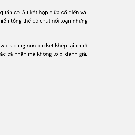
quấn cổ. Sự kết hợp giữa cổ điển và
hiến tổng thể có chút nổi loạn nhưng
hwork cùng nón bucket khép lại chuỗi
sắc cá nhân mà không lo bị đánh giá.