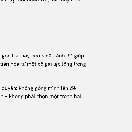
ngọc trai hay boots nâu ánh đỏ giúp
 tiến hóa từ một cô gái lạc lõng trong
ữ quyền: không gồng mình lên để
h – không phải chọn một trong hai.