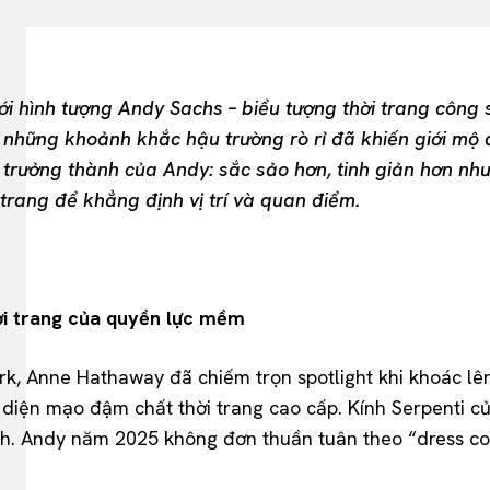
ới hình tượng Andy Sachs – biểu tượng thời trang công 
 những khoảnh khắc hậu trường rò rỉ đã khiến giới mộ
trưởng thành của Andy: sắc sảo hơn, tinh giản hơn như
 trang để khẳng định vị trí và quan điểm.
ời trang của quyền lực mềm
rk, Anne Hathaway đã chiếm trọn spotlight khi khoác lê
diện mạo đậm chất thời trang cao cấp. Kính Serpenti c
h. Andy năm 2025 không đơn thuần tuân theo “dress code”