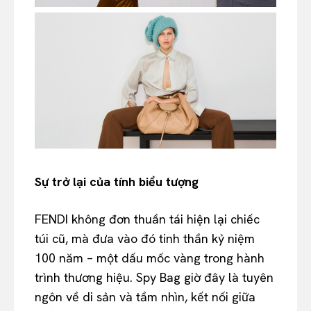
Sự trở lại của tính biểu tượng
FENDI không đơn thuần tái hiện lại chiếc
túi cũ, mà đưa vào đó tinh thần kỷ niệm
100 năm – một dấu mốc vàng trong hành
trình thương hiệu. Spy Bag giờ đây là tuyên
ngôn về di sản và tầm nhìn, kết nối giữa