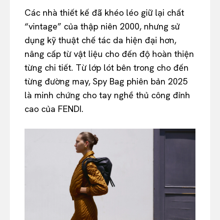
Các nhà thiết kế đã khéo léo giữ lại chất
“vintage” của thập niên 2000, nhưng sử
dụng kỹ thuật chế tác da hiện đại hơn,
nâng cấp từ vật liệu cho đến độ hoàn thiện
từng chi tiết. Từ lớp lót bên trong cho đến
từng đường may, Spy Bag phiên bản 2025
là minh chứng cho tay nghề thủ công đỉnh
cao của FENDI.