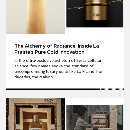
The Alchemy of Radiance: Inside La
Prairie’s Pure Gold Innovation
In the ultra-exclusive echelon of Swiss cellular
science, few names evoke the standard of
uncompromising luxury quite like La Prairie. For
decades, the Maison...