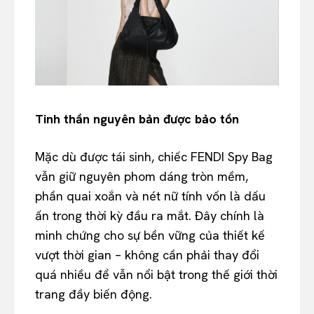
Tinh thần nguyên bản được bảo tồn
Mặc dù được tái sinh, chiếc FENDI Spy Bag
vẫn giữ nguyên phom dáng tròn mềm,
phần quai xoắn và nét nữ tính vốn là dấu
ấn trong thời kỳ đầu ra mắt. Đây chính là
minh chứng cho sự bền vững của thiết kế
vượt thời gian – không cần phải thay đổi
quá nhiều để vẫn nổi bật trong thế giới thời
trang đầy biến động.