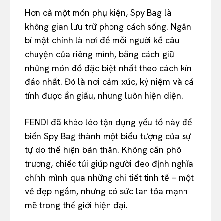
Hơn cả một món phụ kiện, Spy Bag là
không gian lưu trữ phong cách sống. Ngăn
bí mật chính là nơi để mỗi người kể câu
chuyện của riêng mình, bằng cách giữ
những món đồ đặc biệt nhất theo cách kín
đáo nhất. Đó là nơi cảm xúc, kỷ niệm và cá
tính được ẩn giấu, nhưng luôn hiện diện.
FENDI đã khéo léo tận dụng yếu tố này để
biến Spy Bag thành một biểu tượng của sự
tự do thể hiện bản thân. Không cần phô
trương, chiếc túi giúp người đeo định nghĩa
chính mình qua những chi tiết tinh tế – một
vẻ đẹp ngầm, nhưng có sức lan tỏa mạnh
mẽ trong thế giới hiện đại.