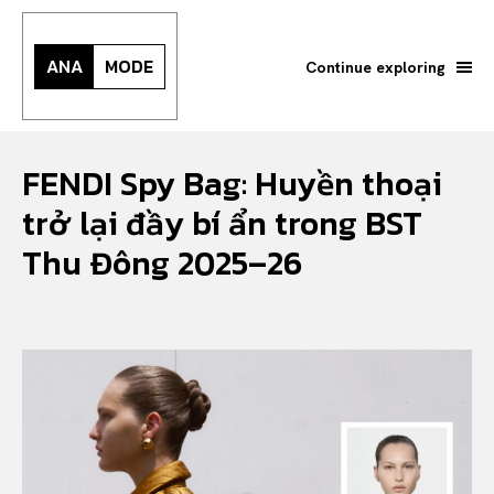
ANA
MODE
Continue exploring
FENDI Spy Bag: Huyền thoại
trở lại đầy bí ẩn trong BST
Thu Đông 2025–26
Search your query...
Search
Or continue exploring...