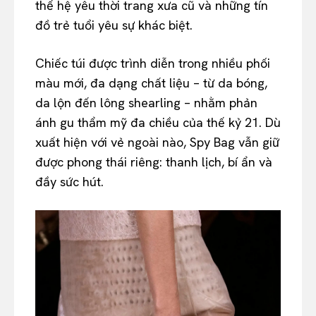
thế hệ yêu thời trang xưa cũ và những tín
đồ trẻ tuổi yêu sự khác biệt.
Chiếc túi được trình diễn trong nhiều phối
màu mới, đa dạng chất liệu – từ da bóng,
da lộn đến lông shearling – nhằm phản
ánh gu thẩm mỹ đa chiều của thế kỷ 21. Dù
xuất hiện với vẻ ngoài nào, Spy Bag vẫn giữ
được phong thái riêng: thanh lịch, bí ẩn và
đầy sức hút.