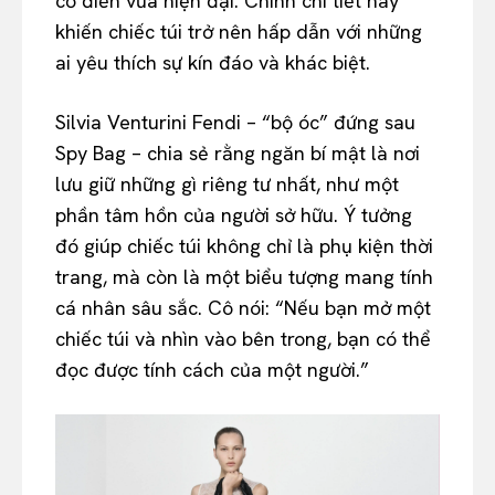
cổ điển vừa hiện đại. Chính chi tiết này
khiến chiếc túi trở nên hấp dẫn với những
ai yêu thích sự kín đáo và khác biệt.
Silvia Venturini Fendi – “bộ óc” đứng sau
Spy Bag – chia sẻ rằng ngăn bí mật là nơi
lưu giữ những gì riêng tư nhất, như một
phần tâm hồn của người sở hữu. Ý tưởng
đó giúp chiếc túi không chỉ là phụ kiện thời
trang, mà còn là một biểu tượng mang tính
cá nhân sâu sắc. Cô nói: “Nếu bạn mở một
chiếc túi và nhìn vào bên trong, bạn có thể
đọc được tính cách của một người.”