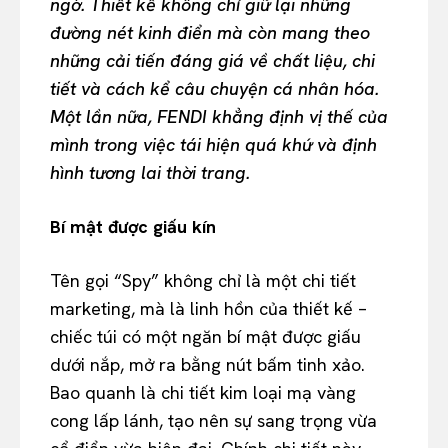
ngờ. Thiết kế không chỉ giữ lại những
đường nét kinh điển mà còn mang theo
những cải tiến đáng giá về chất liệu, chi
tiết và cách kể câu chuyện cá nhân hóa.
Một lần nữa, FENDI khẳng định vị thế của
mình trong việc tái hiện quá khứ và định
hình tương lai thời trang.
Bí mật được giấu kín
Tên gọi “Spy” không chỉ là một chi tiết
marketing, mà là linh hồn của thiết kế –
chiếc túi có một ngăn bí mật được giấu
dưới nắp, mở ra bằng nút bấm tinh xảo.
Bao quanh là chi tiết kim loại mạ vàng
cong lấp lánh, tạo nên sự sang trọng vừa