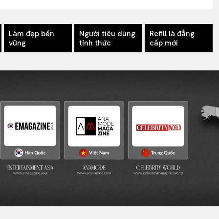
Làm đẹp bền
Người tiêu dùng
Refill là đẳng
vững
tỉnh thức
cấp mới