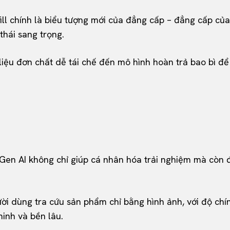
fill chính là biểu tượng mới của đẳng cấp – đẳng cấp của
thái sang trọng.
liệu đơn chất dễ tái chế đến mô hình hoàn trả bao bì để 
h Gen AI không chỉ giúp cá nhân hóa trải nghiệm mà còn
ời dùng tra cứu sản phẩm chỉ bằng hình ảnh, với độ chí
minh và bền lâu.