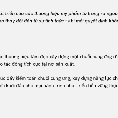
phát triển của các thương hiệu mỹ phẩm từ trong ra ngoà
 thay đổi đến từ sự tỉnh thức – khi mỗi quyết định kh
ác thương hiệu làm đẹp xây dựng một chuỗi cung ứng rõ
tác động tích cực tại nơi sản xuất.
úc đẩy kiểm toán chuỗi cung ứng, xây dựng năng lực c
ớc khởi đầu cho mọi hành trình phát triển bền vững thực