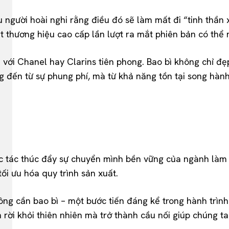
u người hoài nghi rằng điều đó sẽ làm mất đi “tinh thần 
hương hiệu cao cấp lần lượt ra mắt phiên bản có thể nạp
 với Chanel hay Clarins tiên phong. Bao bì không chỉ đẹ
g đến từ sự phung phí, mà từ khả năng tồn tại song hành
t xúc tác thúc đẩy sự chuyển mình bền vững của ngành là
ối ưu hóa quy trình sản xuất.
ng cần bao bì – một bước tiến đáng kể trong hành trình
ời khỏi thiên nhiên mà trở thành cầu nối giúp chúng ta q