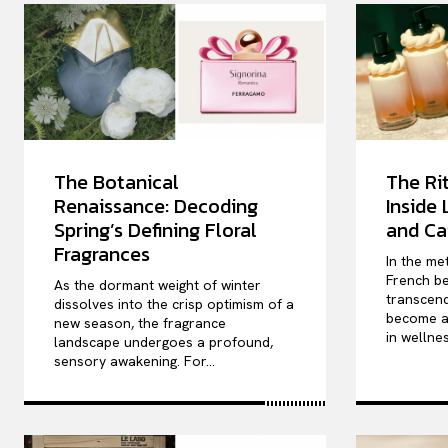
The Botanical
The Rit
Renaissance: Decoding
Inside
Spring’s Defining Floral
and Ca
Fragrances
In the me
French be
As the dormant weight of winter
transcend
dissolves into the crisp optimism of a
become a 
new season, the fragrance
in wellnes
landscape undergoes a profound,
sensory awakening. For...