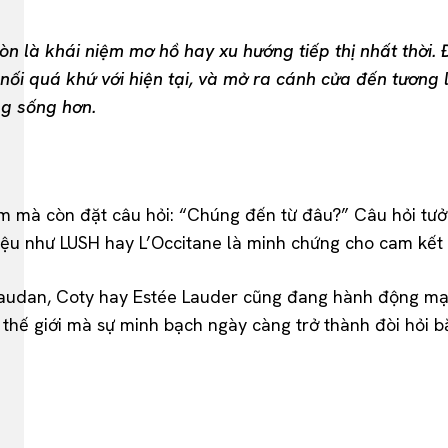
n là khái niệm mơ hồ hay xu hướng tiếp thị nhất thời. Đ
nối quá khứ với hiện tại, và mở ra cánh cửa đến tương
ng sống hơn.
 mà còn đặt câu hỏi: “Chúng đến từ đâu?” Câu hỏi tưở
 như LUSH hay L’Occitane là minh chứng cho cam kết lâu
ivaudan, Coty hay Estée Lauder cũng đang hành động mạ
 thế giới mà sự minh bạch ngày càng trở thành đòi hỏi b