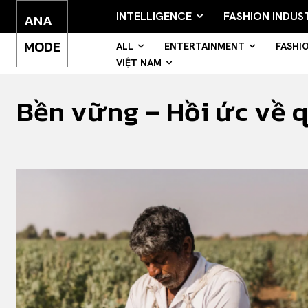
INTELLIGENCE
FASHION INDUS
ANA
MODE
ALL
ENTERTAINMENT
FASHI
VIỆT NAM
Bền vững – Hồi ức về q